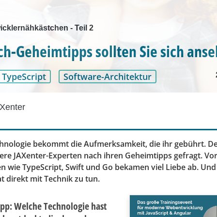
cklernähkästchen - Teil 2
ch-Geheimtipps sollten Sie sich ans
TypeScript
Software-Architektur
Xenter
chnologie bekommt die Aufmerksamkeit, die ihr gebührt. 
ere JAXenter-Experten nach ihren Geheimtipps gefragt. Vor
 wie TypeScript, Swift und Go bekamen viel Liebe ab. Und 
 direkt mit Technik zu tun.
pp: Welche Technologie hast