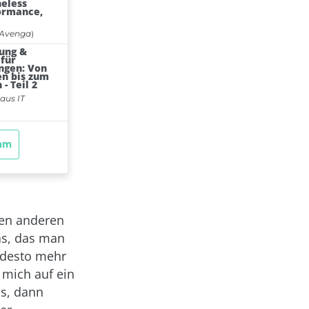
den anderen
as, das man
 desto mehr
 mich auf ein
ss, dann