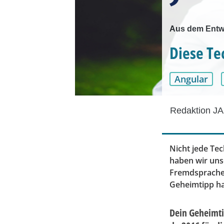
Aus dem Entwi
Diese Te
Angular
Redaktion JA
Nicht jede Te
haben wir uns
Fremdsprachen
Geheimtipp hat
Dein Geheimti