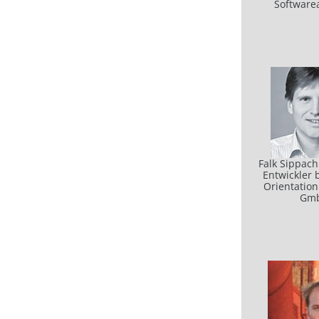
Softwarea
Falk Sippach
Entwickler 
Orientation
Gm