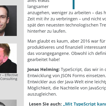
alles etwas
langsamer
anzugehen, weniger zu arbeiten – das 
Zeit mit ihr zu verbringen – und nicht v
spät den neuesten technologischen Tr
hinterher zu laufen.
Man glaubt es kaum, aber 2016 war für
produktiveres und finanziell interessant
das vorangegangene. Obwohl ich defini
gearbeitet habe!
Jonas Helming:
TypeScript, das wir in 
 – Effective
Entwicklung von JSON Forms einsetzen.
 Consulting
Entwickler aus der Java-Welt eine leich
Möglichkeit, die Nachteile von JavaScri
auszugleichen.
Lesen Sie auch:
„Mit TypeScript kan