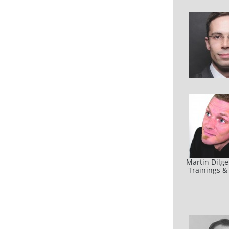
Martin Dilger
Trainings &