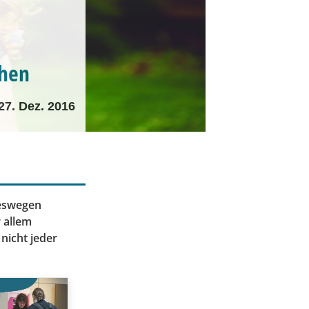
ehen
27. Dez. 2016
Deswegen
 allem
nicht jeder