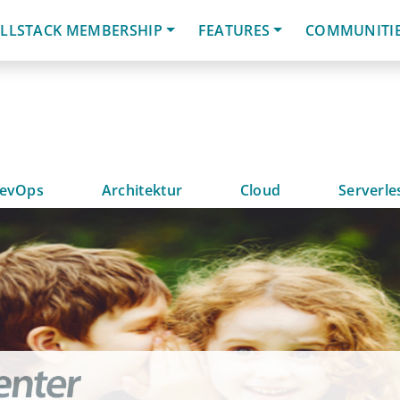
LLSTACK MEMBERSHIP
FEATURES
COMMUNITI
evOps
Architektur
Cloud
Serverle