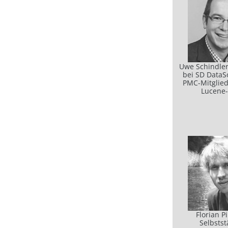
Uwe Schindler
bei SD DataS
PMC-Mitglied
Lucene-
Florian P
Selbstst