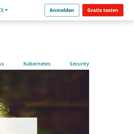
ES
Anmelden
Gratis testen
ss
Kubernetes
Security