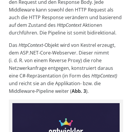
den Request und den Response Body. Jede
Middleware kann sowohl den HTTP Request als
auch die HTTP Response verändern und basierend
auf dem Zustand des
HttpContext
Aktionen
durchführen. Die Pipeline ist somit bidirektional.
Das
HttpContext
-Objekt wird von Kestrel erzeugt,
dem ASP.NET-Core-Webserver. Dieser nimmt
(i. d. R. von einem Reverse Proxy) die rohe
Netzwerkanfrage entgegen, konstruiert daraus
eine C#-Repräsentation (in Form des
HttpContext
)
und reicht sie an die Applikation- bzw. die
Middleware-Pipeline weiter (
Abb. 3
).