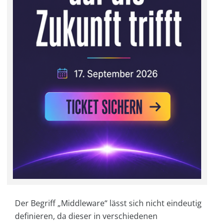
Der Begriff „Middleware“ lässt sich nicht eindeutig
definieren, da dieser in verschiedenen