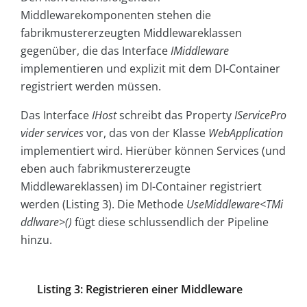
Middlewarekomponenten stehen die
fabrikmustererzeugten Middlewareklassen
gegenüber, die das Interface
IMiddleware
implementieren und explizit mit dem DI-Container
registriert werden müssen.
Das Interface
IHost
schreibt das Property
IServicePro
vider
services
vor, das von der Klasse
WebApplication
implementiert wird. Hierüber können Services (und
eben auch fabrikmustererzeugte
Middlewareklassen) im DI-Container registriert
werden (Listing 3). Die Methode
UseMiddleware<TMi
ddlware>()
fügt diese schlussendlich der Pipeline
hinzu.
Listing 3: Registrieren einer Middleware