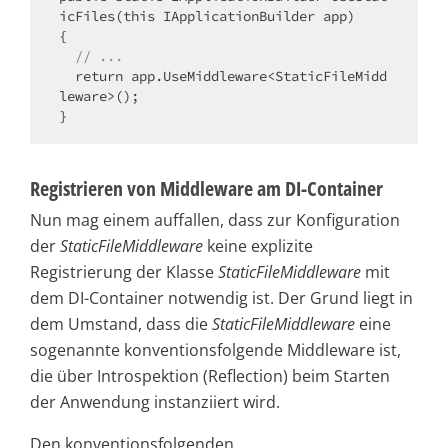
icFiles(this IApplicationBuilder app)

{

// ...
  return app.UseMiddleware<StaticFileMidd
leware>();

}
Registrieren von Middleware am DI-Container
Nun mag einem auffallen, dass zur Konfiguration
der
StaticFileMiddleware
keine explizite
Registrierung der Klasse
StaticFileMiddleware
mit
dem DI-Container notwendig ist. Der Grund liegt in
dem Umstand, dass die
StaticFileMiddleware
eine
sogenannte konventionsfolgende Middleware ist,
die über Introspektion (Reflection) beim Starten
der Anwendung instanziiert wird.
Den konventionsfolgenden