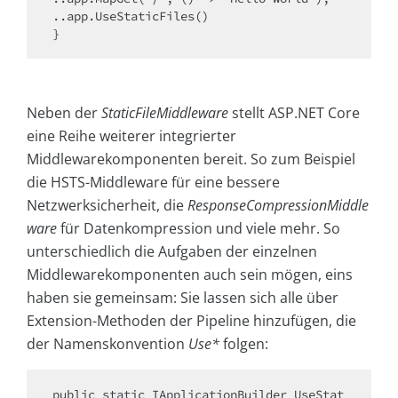
..app.UseStaticFiles()

}
Neben der
StaticFileMiddleware
stellt ASP.NET Core
eine Reihe weiterer integrierter
Middlewarekomponenten bereit. So zum Beispiel
die HSTS-Middleware für eine bessere
Netzwerksicherheit, die
ResponseCompressionMiddle
ware
für Datenkompression und viele mehr. So
unterschiedlich die Aufgaben der einzelnen
Middlewarekomponenten auch sein mögen, eins
haben sie gemeinsam: Sie lassen sich alle über
Extension-Methoden der Pipeline hinzufügen, die
der Namenskonvention
Use*
folgen:
public static IApplicationBuilder UseStat