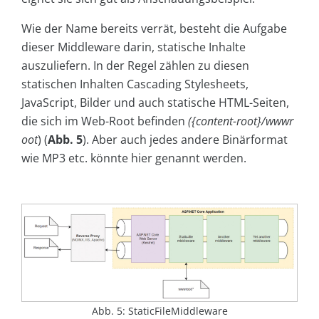
Wie der Name bereits verrät, besteht die Aufgabe
dieser Middleware darin, statische Inhalte
auszuliefern. In der Regel zählen zu diesen
statischen Inhalten Cascading Stylesheets,
JavaScript, Bilder und auch statische HTML-Seiten,
die sich im Web-Root befinden
(
{content-root}/wwwr
oot
) (
Abb. 5
). Aber auch jedes andere Binärformat
wie MP3 etc. könnte hier genannt werden.
Abb. 5: StaticFileMiddleware