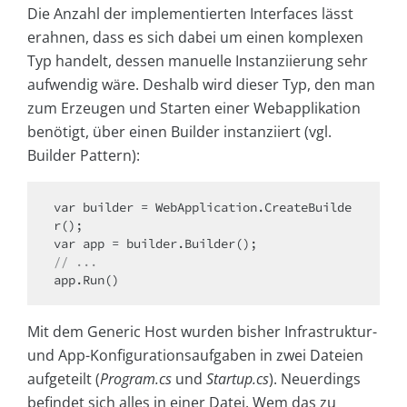
Die Anzahl der implementierten Interfaces lässt
erahnen, dass es sich dabei um einen komplexen
Typ handelt, dessen manuelle Instanziierung sehr
aufwendig wäre. Deshalb wird dieser Typ, den man
zum Erzeugen und Starten einer Webapplikation
benötigt, über einen Builder instanziiert (vgl.
Builder Pattern):
var builder = WebApplication.CreateBuilde
r();

// ...
app.Run()
Mit dem Generic Host wurden bisher Infrastruktur-
und App-Konfigurationsaufgaben in zwei Dateien
aufgeteilt (
Program.cs
und
Startup.cs
). Neuerdings
befindet sich alles in einer Datei. Wem das zu