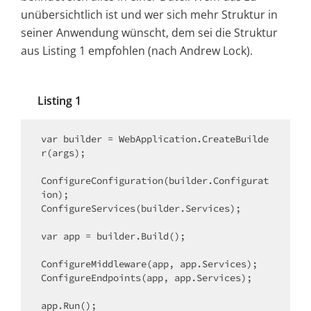
unübersichtlich ist und wer sich mehr Struktur in
seiner Anwendung wünscht, dem sei die Struktur
aus Listing 1 empfohlen (nach Andrew Lock).
Listing 1
var builder = WebApplication.CreateBuilde
r(args);

ConfigureConfiguration(builder.Configurat
ion);

ConfigureServices(builder.Services);

var app = builder.Build();

ConfigureMiddleware(app, app.Services);

ConfigureEndpoints(app, app.Services);

app.Run();
