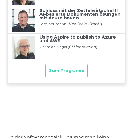
In der Softwareentwicklung mag man keine