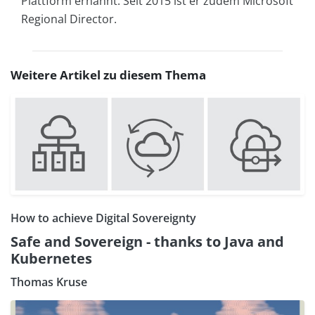
Plattform ernannt. Seit 2015 ist er zudem Microsoft
Regional Director.
Weitere Artikel zu diesem Thema
How to achieve Digital Sovereignty
Safe and Sovereign - thanks to Java and
Kubernetes
Thomas Kruse