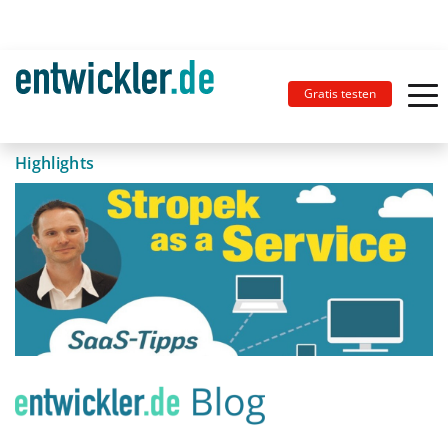
Gratis testen
Highlights