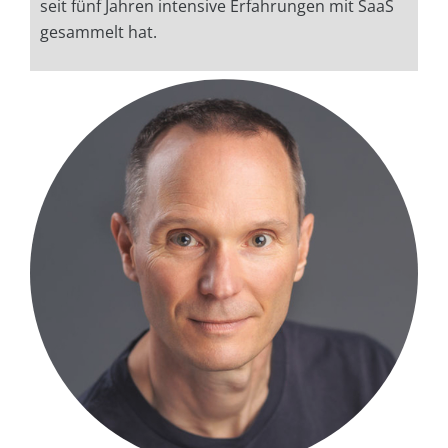
seit fünf Jahren intensive Erfahrungen mit SaaS
gesammelt hat.