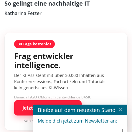
So gelingt eine nachhaltige IT
Katharina Fetzer
30 Tage kostenlos
Frag entwickler
intelligence.
Der KI-Assistent mit über 30.000 Inhalten aus
Konferenzsessions, Fachartikeln und Tutorials –
kein generisches KI-Wissen.
Danach 19,90 €/Monat mit entwickler.de BASIC
×
Jetzt kostenlos testen
Bleibe auf dem neuesten Stand
Melde dich jetzt zum Newsletter an:
Kein Risiko · jederzeit kündbar