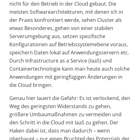
nicht für den Betrieb in der Cloud gebaut. Die
meisten Softwarearchitekturen, mit denen ich in
der Praxis konfrontiert werde, sehen Cluster als
etwas Besonderes, gehen von einer stabilen
Serverumgebung aus, setzen spezifische
Konfigurationen auf Betriebssystemebene voraus,
speichern Daten lokal auf Anwendungsservern etc.
Durch Infrastructure as a Service (IaaS) und
Containertechnologie kann man heute auch solche
Anwendungen mit geringfügigen Änderungen in
die Cloud bringen.
Genau hier lauert die Gefahr: Es ist verlockend, den
Weg des geringsten Widerstands zu gehen,
größere Umbaumaßnahmen zu vermeiden und
den Schritt in die Cloud mit IaaS zu gehen. Der
Haken dabei ist, dass man dadurch – wenn
überhaupt – nur einen Bruchteil des Potenzials der