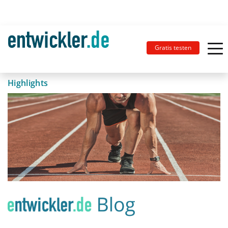
Gratis testen
Highlights