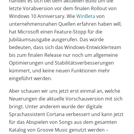
handelt es sich bei dem aktuellen Build um die
letzte Vorabversion vor dem finalen Rollout von
Windows 10 Anniversary. Wie
WinBeta
von
unternehmensnahen Quellen erfahren haben will,
hat Microsoft einen Feature-Stopp für die
Jubiläumsausgabe ausgerufen. Das würde
bedeuten, dass sich das Windows-Entwicklerteam
bis zum finalen Release nur noch um allgemeine
Optimierungen und Stabilitätsverbesserungen
kümmert, und keine neuen Funktionen mehr
eingeführt werden.
Aber schauen wir uns jetzt erst einmal an, welche
Neuerungen die aktuelle Vorschauversion mit sich
bringt. Unter anderem wurde der digitale
Sprachassistent Cortana verbessert und kann jetzt
für das Abspielen von Songs aus dem gesamten
Katalog von Groove Music genutzt werden –