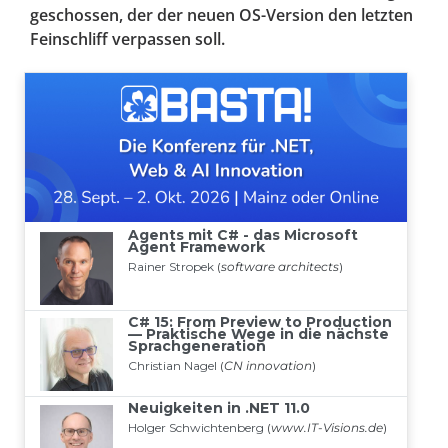
geschossen, der der neuen OS-Version den letzten
Feinschliff verpassen soll.