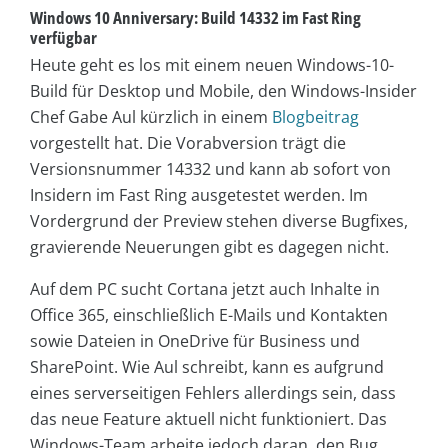
Windows 10 Anniversary: Build 14332 im Fast Ring
verfügbar
Heute geht es los mit einem neuen Windows-10-
Build für Desktop und Mobile, den Windows-Insider
Chef Gabe Aul kürzlich in einem
Blogbeitrag
vorgestellt hat. Die Vorabversion trägt die
Versionsnummer 14332 und kann ab sofort von
Insidern im Fast Ring ausgetestet werden. Im
Vordergrund der Preview stehen diverse Bugfixes,
gravierende Neuerungen gibt es dagegen nicht.
Auf dem PC sucht Cortana jetzt auch Inhalte in
Office 365, einschließlich E-Mails und Kontakten
sowie Dateien in OneDrive für Business und
SharePoint. Wie Aul schreibt, kann es aufgrund
eines serverseitigen Fehlers allerdings sein, dass
das neue Feature aktuell nicht funktioniert. Das
Windows-Team arbeite jedoch daran, den Bug