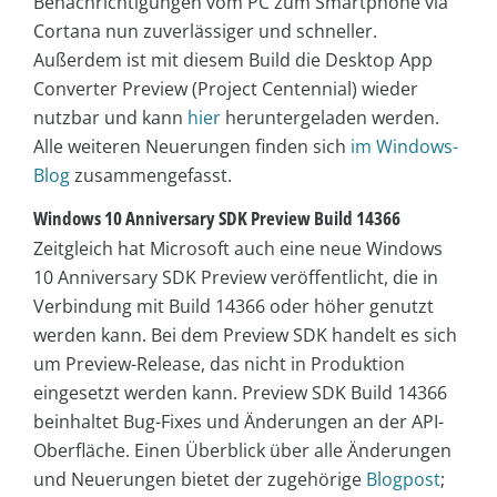
Benachrichtigungen vom PC zum Smartphone via
Cortana nun zuverlässiger und schneller.
Außerdem ist mit diesem Build die Desktop App
Converter Preview
(Project Centennial) wieder
nutzbar und kann
hier
heruntergeladen werden.
Alle weiteren Neuerungen finden sich
im Windows-
Blog
zusammengefasst.
Windows 10 Anniversary SDK Preview Build 14366
Zeitgleich hat Microsoft auch eine neue Windows
10 Anniversary SDK Preview veröffentlicht, die in
Verbindung mit Build 14366 oder höher genutzt
werden kann.
Bei dem Preview SDK handelt es sich
um Preview-Release, das nicht in Produktion
eingesetzt werden kann. Preview SDK Build 14366
beinhaltet Bug-Fixes und Änderungen an der API-
Oberfläche. Einen Überblick über alle Änderungen
und Neuerungen bietet der zugehörige
Blogpost
;