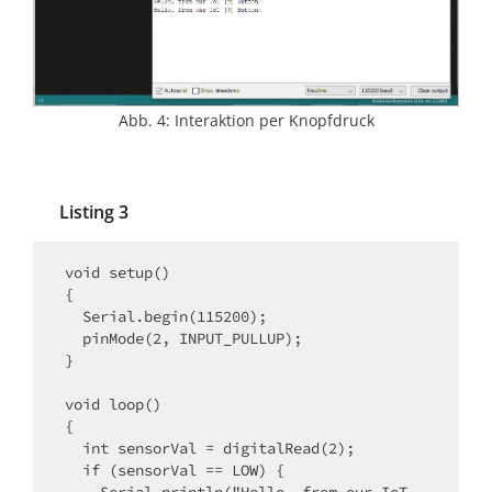
Abb. 4: Interaktion per Knopfdruck
Listing 3
void setup()

{

  Serial.begin(115200);

  pinMode(2, INPUT_PULLUP);

}

void loop()

{

  int sensorVal = digitalRead(2);

  if (sensorVal == LOW) {
