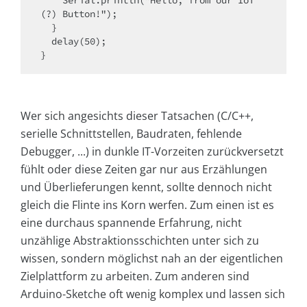
    Serial.println("Hello, from our IoT 
(?) Button!");

  }

  delay(50);

}
Wer sich angesichts dieser Tatsachen (C/C++,
serielle Schnittstellen, Baudraten, fehlende
Debugger, ...) in dunkle IT-Vorzeiten zurückversetzt
fühlt oder diese Zeiten gar nur aus Erzählungen
und Überlieferungen kennt, sollte dennoch nicht
gleich die Flinte ins Korn werfen. Zum einen ist es
eine durchaus spannende Erfahrung, nicht
unzählige Abstraktionsschichten unter sich zu
wissen, sondern möglichst nah an der eigentlichen
Zielplattform zu arbeiten. Zum anderen sind
Arduino-Sketche oft wenig komplex und lassen sich