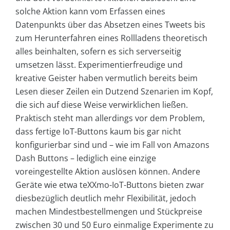
solche Aktion kann vom Erfassen eines
Datenpunkts über das Absetzen eines Tweets bis
zum Herunterfahren eines Rollladens theoretisch
alles beinhalten, sofern es sich serverseitig
umsetzen lässt. Experimentierfreudige und
kreative Geister haben vermutlich bereits beim
Lesen dieser Zeilen ein Dutzend Szenarien im Kopf,
die sich auf diese Weise verwirklichen ließen.
Praktisch steht man allerdings vor dem Problem,
dass fertige IoT-Buttons kaum bis gar nicht
konfigurierbar sind und – wie im Fall von Amazons
Dash Buttons – lediglich eine einzige
voreingestellte Aktion auslösen können. Andere
Geräte wie etwa teXXmo-IoT-Buttons bieten zwar
diesbezüglich deutlich mehr Flexibilität, jedoch
machen Mindestbestellmengen und Stückpreise
zwischen 30 und 50 Euro einmalige Experimente zu