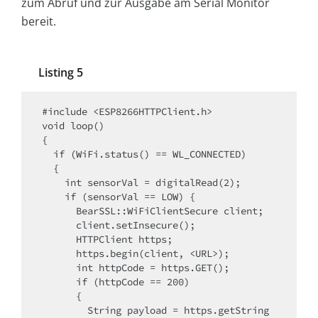
zum Abruf und zur Ausgabe am Serial Monitor
bereit.
Listing 5
#include <ESP8266HTTPClient.h>

void loop()

{

  if (WiFi.status() == WL_CONNECTED)

  {

    int sensorVal = digitalRead(2);

    if (sensorVal == LOW) {    

      BearSSL::WiFiClientSecure client;

      client.setInsecure();

      HTTPClient https;

      https.begin(client, <URL>);

      int httpCode = https.GET();

      if (httpCode == 200)

      {

        String payload = https.getString