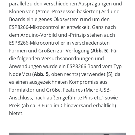
parallel zu den verschiedenen Ausprägungen und
Klonen von (Atmel-Prozessor-basierten) Arduino
Boards ein eigenes Ökosystem rund um den
ESP8266-Mikrocontroller entwickelt. Ganz nach
dem Arduino-Vorbild und -Prinzip stehen auch
ESP8266-Mikrocontroller in verschiedensten
Formen und Größen zur Verfügung (
Abb. 5
). Für
die folgenden Versuchsanordnungen und
Anwendungen wurde ein ESP8266 Board vom Typ
NodeMcu (
Abb. 5,
oben rechts) verwendet [5], da
es einen ausgezeichneten Kompromiss aus
Formfaktor und Größe, Features (Micro-USB-
Anschluss, nach außen geführte Pins etc.) sowie
Preis (ab ca. 3 Euro im Chinaversand erhältlich)
bietet.