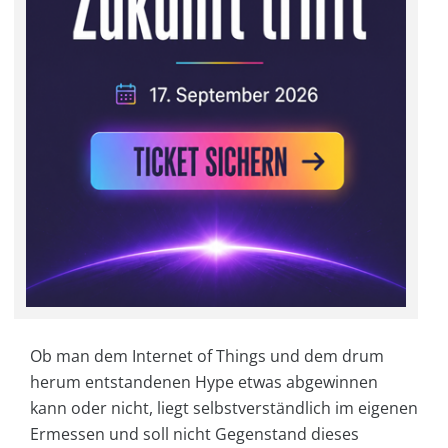
Ob man dem Internet of Things und dem drum
herum entstandenen Hype etwas abgewinnen
kann oder nicht, liegt selbstverständlich im eigenen
Ermessen und soll nicht Gegenstand dieses