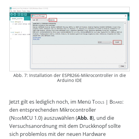
Abb. 7: Installation der ESP8266-Mikrocontroller in die
Arduino IDE
Jetzt gilt es lediglich noch, im Menü
Tools | Board:
den entsprechenden Mikrocontroller
(
NodeMCU 1.0
) auszuwählen (
Abb. 8
), und die
Versuchsanordnung mit dem Druckknopf sollte
sich problemlos mit der neuen Hardware