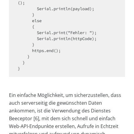
();

        Serial.println(payload);

      }

      else

      {

        Serial.print("Fehler: ");

        Serial.println(httpCode);

      }

      https.end();

    }

  }

}
Ein einfache Möglichkeit, um sicherzustellen, dass
auch serverseitig die gewünschten Daten
ankommen, ist die Verwendung des Dienstes
Beeceptor [6], mit dem sich schnell und einfach
Web-API-Endpunkte erstellen, Aufrufe in Echtzeit
mitverfolgen und aufgrund von dynamisch