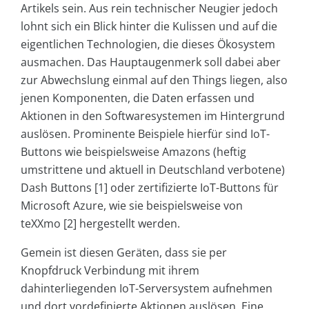
Artikels sein. Aus rein technischer Neugier jedoch
lohnt sich ein Blick hinter die Kulissen und auf die
eigentlichen Technologien, die dieses Ökosystem
ausmachen. Das Hauptaugenmerk soll dabei aber
zur Abwechslung einmal auf den Things liegen, also
jenen Komponenten, die Daten erfassen und
Aktionen in den Softwaresystemen im Hintergrund
auslösen. Prominente Beispiele hierfür sind IoT-
Buttons wie beispielsweise Amazons (heftig
umstrittene und aktuell in Deutschland verbotene)
Dash Buttons [1] oder zertifizierte IoT-Buttons für
Microsoft Azure, wie sie beispielsweise von
teXXmo [2] hergestellt werden.
Gemein ist diesen Geräten, dass sie per
Knopfdruck Verbindung mit ihrem
dahinterliegenden IoT-Serversystem aufnehmen
und dort vordefinierte Aktionen auslösen. Eine