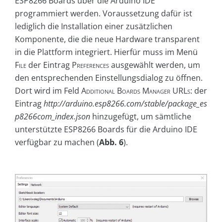
ESP8266 Boards über die Arduino IDE
programmiert werden. Voraussetzung dafür ist
lediglich die Installation einer zusätzlichen
Komponente, die die neue Hardware transparent
in die Plattform integriert. Hierfür muss im Menü
File
der Eintrag
Preferences
ausgewählt werden, um
den entsprechenden Einstellungsdialog zu öffnen.
Dort wird im Feld
Additional Boards Manager URLs:
der
Eintrag
http://arduino.esp8266.com/stable/package_es
p8266com_index.json
hinzugefügt, um sämtliche
unterstützte ESP8266 Boards für die Arduino IDE
verfügbar zu machen (
Abb. 6
).