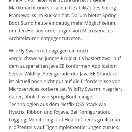
eine Art Vorreiter war sowie die nicht kleine
Marktmacht und vor allem Flexibilität des Spring
Frameworks im Rücken hat. Darum bietet Spring
Boot Stand heute eindeutig mehr Möglichkeiten,
um den Herausforderungen von Microservices-
Architekturen entgegenzutreten.
WildFly Swarm ist dagegen ein noch
vergleichsweise junges Projekt. Es basiert zwar auf
dem ausgereiften Java EE konformen Application
Server WildFly. Aber gerade der Java-EE-Standard
ist aktuell noch nicht gut auf die Erfordernisse von
Microservices vorbereitet. WildFly Swarm integriert
daher, ähnlich wie Spring Boot, einige
Technologien aus dem Netflix OSS Stack wie
Hystrix, Ribbon und RxJava. Bei Konfiguration,
Logging, Monitoring und Health Checks greift man
größtenteils auf Eigenimplementierungen zurück,