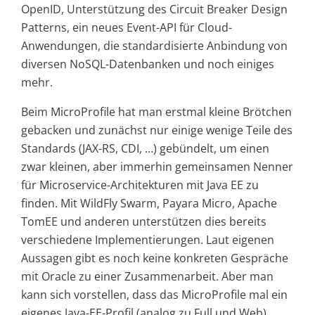
OpenID, Unterstützung des Circuit Breaker Design
Patterns, ein neues Event-API für Cloud-
Anwendungen, die standardisierte Anbindung von
diversen NoSQL-Datenbanken und noch einiges
mehr.
Beim MicroProfile hat man erstmal kleine Brötchen
gebacken und zunächst nur einige wenige Teile des
Standards (JAX-RS, CDI, …) gebündelt, um einen
zwar kleinen, aber immerhin gemeinsamen Nenner
für Microservice-Architekturen mit Java EE zu
finden. Mit WildFly Swarm, Payara Micro, Apache
TomEE und anderen unterstützen dies bereits
verschiedene Implementierungen. Laut eigenen
Aussagen gibt es noch keine konkreten Gespräche
mit Oracle zu einer Zusammenarbeit. Aber man
kann sich vorstellen, dass das MicroProfile mal ein
eigenes Java-EE-Profil (analog zu Full und Web)