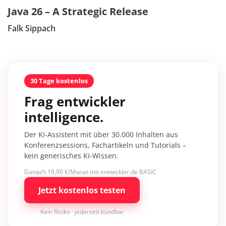
Java 26 – A Strategic Release
Falk Sippach
30 Tage kostenlos
Frag entwickler
intelligence.
Der KI-Assistent mit über 30.000 Inhalten aus
Konferenzsessions, Fachartikeln und Tutorials –
kein generisches KI-Wissen.
Danach 19,90 €/Monat mit entwickler.de BASIC
Jetzt kostenlos testen
Kein Risiko · jederzeit kündbar