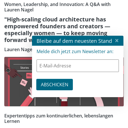
Women, Leadership, and Innovation: A Q&A with
Lauren Nagel
"High-scaling cloud architecture has
empowered founders and creators —
especially women — to keep moving
×
forward with their ideas."
Bleibe auf dem neuesten Stand
Lauren Nagel
Melde dich jetzt zum Newsletter an:
Expertentipps zum kontinuierlichen, lebenslangen
Lernen