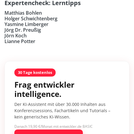
Expertencheck: Lerntipps
Matthias Bohlen
Holger Schwichtenberg
Yasmine Limberger
Jörg Dr. Preußig
Jörn Koch
Lianne Potter
30 Tage kostenlos
Frag entwickler
intelligence.
Der KI-Assistent mit über 30.000 Inhalten aus
Konferenzsessions, Fachartikeln und Tutorials –
kein generisches KI-Wissen.
Danach 19,90 €/Monat mit entwickler.de BASIC