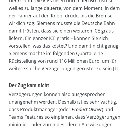
Der Grund: Die ICEs fielen durch den Bremstest,
weil es zu lange dauerte, von dem Moment, in dem
der Fahrer auf den Knopf drückt bis die Bremse
wirklich zog. Siemens musste die Deutsche Bahn
damit trösten, dass sie einen weiteren ICE gratis
liefern. Ein ganzer ICE gratis – können Sie sich
vorstellen, was das kostet? Und damit nicht genug:
Siemens machte im folgenden Quartal eine
Rückstellung von rund 116 Millionen Euro, um für
weitere solche Verzögerungen gerüstet zu sein [1].
Der Zug kam nicht
Verzögerungen können also ausgesprochen
unangenehm werden. Deshalb ist es sehr wichtig,
dass Produktmanager (oder
Product Owner
) und
Teams Features so einplanen, dass Verzögerungen
minimiert oder zumindest deren Auswirkungen