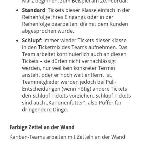
März beginnen, zum Beispiel am 20. Februar.
Standard
: Tickets dieser Klasse einfach in der
Reihenfolge ihres Eingangs oder in der
Reihenfolge bearbeiten, die mit dem Kunden
abgesprochen wurde.
Schlupf
: Immer wieder Tickets dieser Klasse
in den Ticketmix des Teams aufnehmen. Das
Team arbeitet kontinuierlich auch an diesen
Tickets – sie dürfen nicht vernachlässigt
werden, nur weil kein konkreter Termin
ansteht oder er noch weit entfernt ist.
Teammitglieder werden jedoch bei Pull-
Entscheidungen (wenn nötig) andere Tickets
den Schlupf-Tickets vorziehen. Schlupf-Tickets
sind auch „Kanonenfutter“, also Puffer für
dringendere Dinge.
Farbige Zettel an der Wand
Kanban-Teams arbeiten mit Zetteln an der Wand