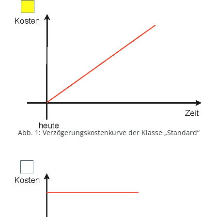
Abb. 1: Verzögerungskostenkurve der Klasse „Standard“