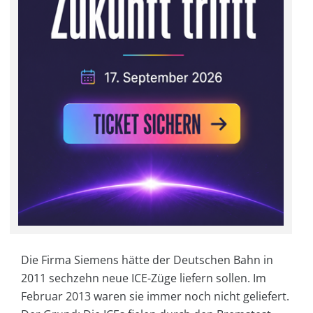
Die Firma Siemens hätte der Deutschen Bahn in
2011 sechzehn neue ICE-Züge liefern sollen. Im
Februar 2013 waren sie immer noch nicht geliefert.