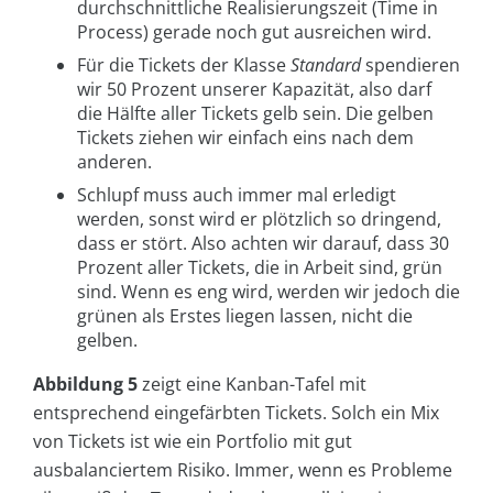
durchschnittliche Realisierungszeit (Time in
Process) gerade noch gut ausreichen wird.
Für die Tickets der Klasse
Standard
spendieren
wir 50 Prozent unserer Kapazität, also darf
die Hälfte aller Tickets gelb sein. Die gelben
Tickets ziehen wir einfach eins nach dem
anderen.
Schlupf muss auch immer mal erledigt
werden, sonst wird er plötzlich so dringend,
dass er stört. Also achten wir darauf, dass 30
Prozent aller Tickets, die in Arbeit sind, grün
sind. Wenn es eng wird, werden wir jedoch die
grünen als Erstes liegen lassen, nicht die
gelben.
Abbildung 5
zeigt eine Kanban-Tafel mit
entsprechend eingefärbten Tickets. Solch ein Mix
von Tickets ist wie ein Portfolio mit gut
ausbalanciertem Risiko. Immer, wenn es Probleme