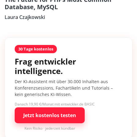
Database, MySQL
Laura Czajkowski
30 Tage kostenlos
Frag entwickler
intelligence.
Der KI-Assistent mit über 30.000 Inhalten aus
Konferenzsessions, Fachartikeln und Tutorials –
kein generisches KI-Wissen.
Danach 19,90 €/Monat mit entwickler.de BASIC
Jetzt kostenlos testen
Kein Risiko · jederzeit kündbar