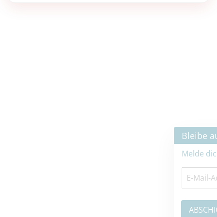
×
Bleibe auf dem neuesten Stand
Melde dich jetzt zum Newsletter an: