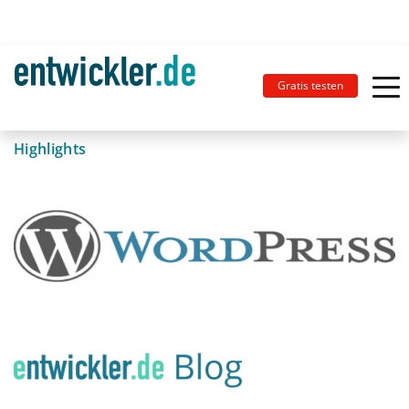
Gratis testen
Highlights