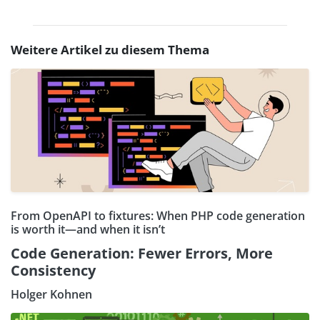
Weitere Artikel zu diesem Thema
From OpenAPI to fixtures: When PHP code generation
is worth it—and when it isn’t
Code Generation: Fewer Errors, More
Consistency
Holger Kohnen