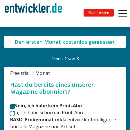
Gratis testen
Den ersten Monat kostenlos geniessen!
1
3
Schritt
von
Free trial: 1 Monat
Hast du bereits eines unserer
Magazine abonniert?
Nein, ich habe kein Print-Abo
Ja, ich habe schon ein Print-Abo
BASIC Probemonat inkl.:
entwickler Intelligence
und alle Magazine und Artikel