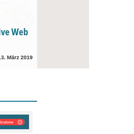
sive Web
13. März 2019