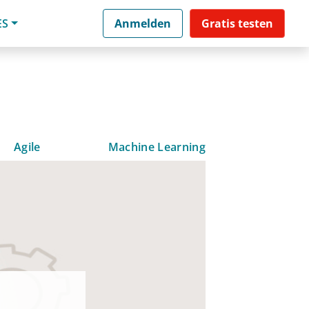
ES
Anmelden
Gratis testen
Agile
Machine Learning