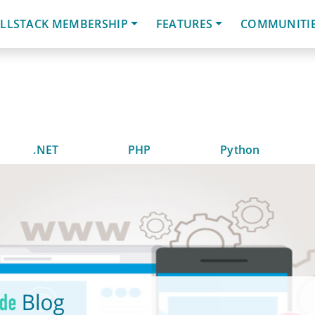
LLSTACK MEMBERSHIP
FEATURES
COMMUNITI
.NET
PHP
Python