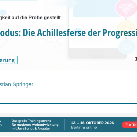
gkeit auf die Probe gestellt
odus: Die Achillesferse der Progres
erung
tian Springer