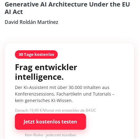
Generative AI Architecture Under the EU
AI Act
David Roldán Martínez
30 Tage kostenlos
Frag entwickler
intelligence.
Der KI-Assistent mit über 30.000 Inhalten aus
Konferenzsessions, Fachartikeln und Tutorials –
kein generisches KI-Wissen.
Danach 19,90 €/Monat mit entwickler.de BASIC
Jetzt kostenlos testen
Kein Risiko · jederzeit kündbar