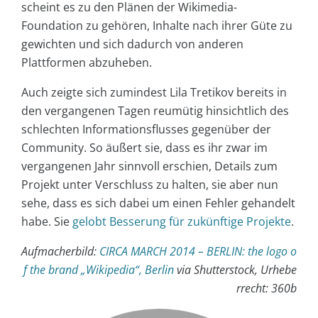
scheint es zu den Plänen der Wikimedia-
Foundation zu gehören, Inhalte nach ihrer Güte zu
gewichten und sich dadurch von anderen
Plattformen abzuheben.
Auch zeigte sich zumindest Lila Tretikov bereits in
den vergangenen Tagen reumütig hinsichtlich des
schlechten Informationsflusses gegenüber der
Community. So äußert sie, dass es ihr zwar im
vergangenen Jahr sinnvoll erschien, Details zum
Projekt unter Verschluss zu halten, sie aber nun
sehe, dass es sich dabei um einen Fehler gehandelt
habe. Sie
gelobt Besserung für zukünftige Projekte
.
Aufmacherbild:
CIRCA MARCH 2014 – BERLIN: the logo o
f the brand „Wikipedia“, Berlin
via Shutterstock, Urhebe
rrecht: 360b