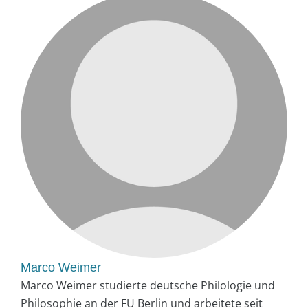
Marco Weimer
Marco Weimer studierte deutsche Philologie und
Philosophie an der FU Berlin und arbeitete seit