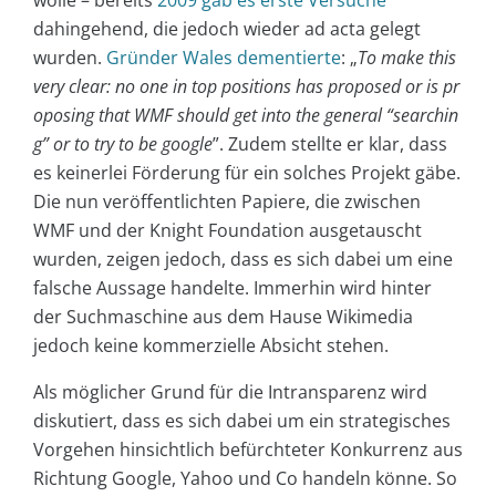
dahingehend, die jedoch wieder ad acta gelegt
wurden.
Gründer Wales dementierte
: „
To make this
very clear: no one in top positions has proposed or is pr
oposing that WMF should get into the general “searchin
g” or to try to be google
”. Zudem stellte er klar, dass
es keinerlei Förderung für ein solches Projekt gäbe.
Die nun veröffentlichten Papiere, die zwischen
WMF und der Knight Foundation ausgetauscht
wurden, zeigen jedoch, dass es sich dabei um eine
falsche Aussage handelte. Immerhin wird hinter
der Suchmaschine aus dem Hause Wikimedia
jedoch keine kommerzielle Absicht stehen.
Als möglicher Grund für die Intransparenz wird
diskutiert, dass es sich dabei um ein strategisches
Vorgehen hinsichtlich befürchteter Konkurrenz aus
Richtung Google, Yahoo und Co handeln könne. So