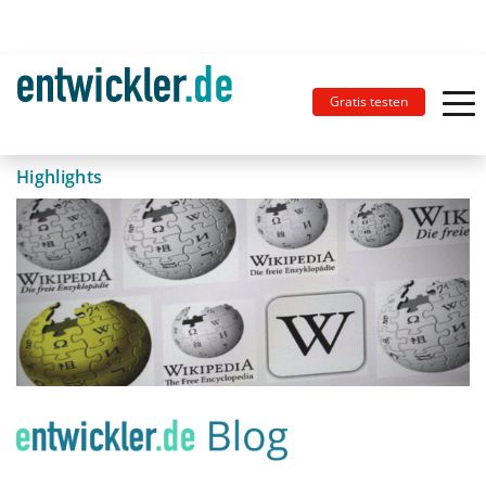
Gratis testen
Highlights