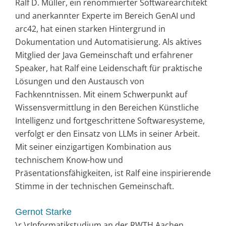
Ralf D. Müller, ein renommierter Softwarearchitekt
und anerkannter Experte im Bereich GenAI und
arc42, hat einen starken Hintergrund in
Dokumentation und Automatisierung. Als aktives
Mitglied der Java Gemeinschaft und erfahrener
Speaker, hat Ralf eine Leidenschaft für praktische
Lösungen und den Austausch von
Fachkenntnissen. Mit einem Schwerpunkt auf
Wissensvermittlung in den Bereichen Künstliche
Intelligenz und fortgeschrittene Softwaresysteme,
verfolgt er den Einsatz von LLMs in seiner Arbeit.
Mit seiner einzigartigen Kombination aus
technischem Know-how und
Präsentationsfähigkeiten, ist Ralf eine inspirierende
Stimme in der technischen Gemeinschaft.
Gernot Starke
\r \rInformatikstudium an der RWTH Aachen,