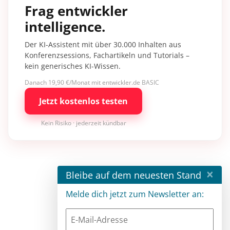
Frag entwickler
intelligence.
Der KI-Assistent mit über 30.000 Inhalten aus
Konferenzsessions, Fachartikeln und Tutorials –
kein generisches KI-Wissen.
Danach 19,90 €/Monat mit entwickler.de BASIC
Jetzt kostenlos testen
Kein Risiko · jederzeit kündbar
×
Bleibe auf dem neuesten Stand
Melde dich jetzt zum Newsletter an: