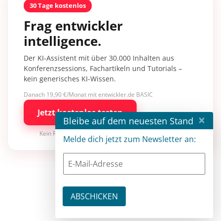
30 Tage kostenlos
Frag entwickler
intelligence.
Der KI-Assistent mit über 30.000 Inhalten aus
Konferenzsessions, Fachartikeln und Tutorials –
kein generisches KI-Wissen.
Danach 19,90 €/Monat mit entwickler.de BASIC
Jetzt kostenlos testen
×
Bleibe auf dem neuesten Stand
Kein Risiko · jederzeit kündbar
Melde dich jetzt zum Newsletter an: