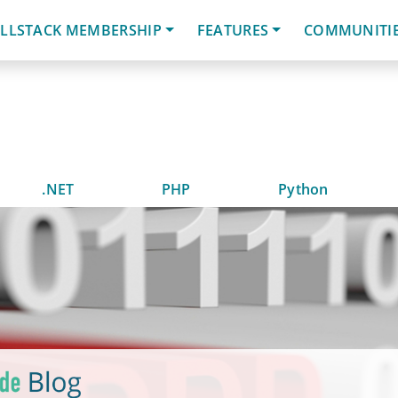
LLSTACK MEMBERSHIP
FEATURES
COMMUNITI
.NET
PHP
Python