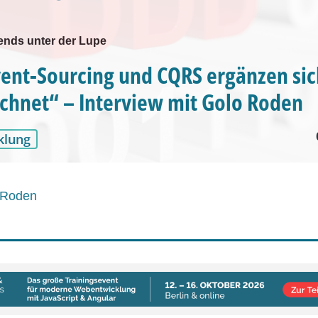
rends unter der Lupe
ent-Sourcing und CQRS ergänzen sic
chnet“ – Interview mit Golo Roden
klung
 Roden