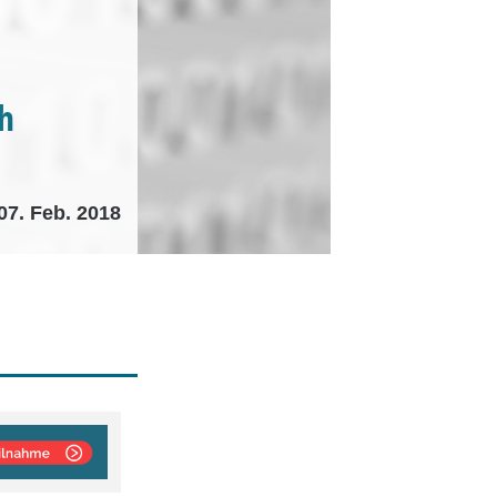
h
07. Feb. 2018