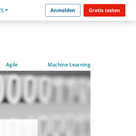
ES
Anmelden
Gratis testen
Agile
Machine Learning