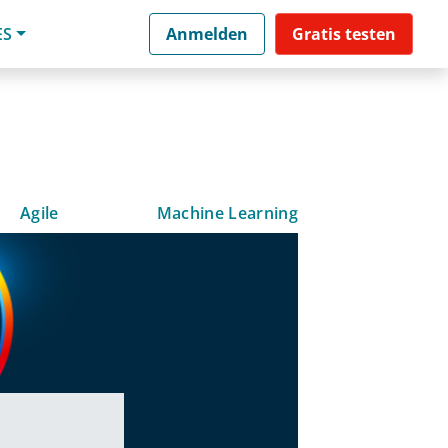
ES
Anmelden
Gratis testen
Agile
Machine Learning