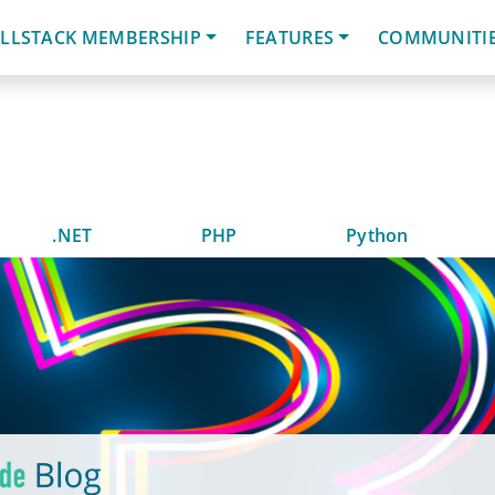
LLSTACK MEMBERSHIP
FEATURES
COMMUNITI
.NET
PHP
Python