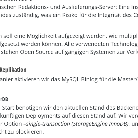
schen Redaktions- und Auslieferungs-Server: Eine Ins
des zuständig, was ein Risiko für die Integrität des 
 soll eine Möglichkeit aufgezeigt werden, wie multip
fgesetzt werden können. Alle verwendeten Technolog
 stehen Open Source auf gängigen Systemen zur Ver
Replikation
anier aktivieren wir das MySQL Binlog für die Master/
erDB
n Start benötigen wir den aktuellen Stand des Backend
ukünftigen Deployments auf diesen Stand auf. Wir v
r Option
–single-transaction (StorageEngine InnoDB)
, u
ht zu blockieren.