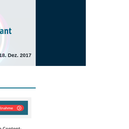
dant
18. Dez. 2017
m Content-