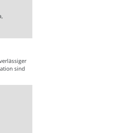
a,
verlässiger
ation sind