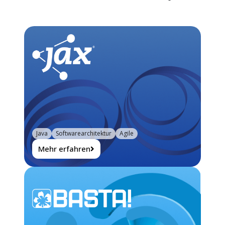
Java
Softwarearchitektur
Agile
Mehr erfahren