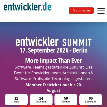
Gratis testen
17. September 2026 - Berlin
More Impact Than Ever
Software Teams gestalten die Zukunft. Das
Event für Entwickler:innen, Architekt:innen &
Software-Profis, die Technologie gestalten.
Member Freiticket nur bis 20.
August
12
14
59
04
Tage
Stunden
Minuten
Sekunden