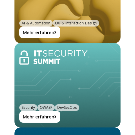
AI & Automation
UX & Interaction Design
Mehr erfahren
Security
OWASP
DevSecOps
Mehr erfahren