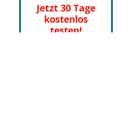
Jetzt 30 Tage
kostenlos
testen!
Monatlich flexibel
entwickler.de nutzen
ANMELDEN