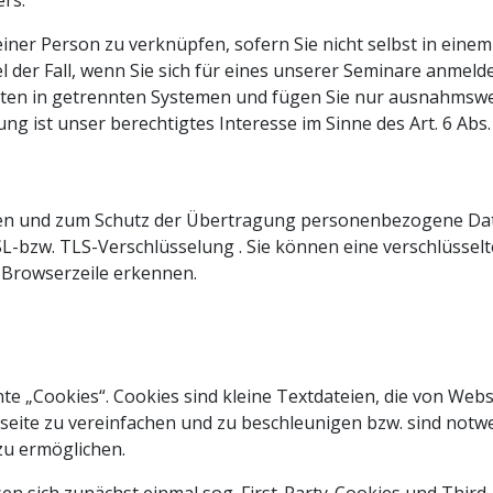
rs.
t einer Person zu verknüpfen, sofern Sie nicht selbst in ei
el der Fall, wenn Sie sich für eines unserer Seminare anme
e Daten in getrennten Systemen und fügen Sie nur ausnahms
 ist unser berechtigtes Interesse im Sinne des Art. 6 Abs. 1
en und zum Schutz der Übertragung personenbezogene Daten 
L-bzw. TLS-Verschlüsselung . Sie können eine verschlüssel
r Browserzeile erkennen.
e „Cookies“. Cookies sind kleine Textdateien, die von Web
eite zu vereinfachen und zu beschleunigen bzw. sind notw
 zu ermöglichen.