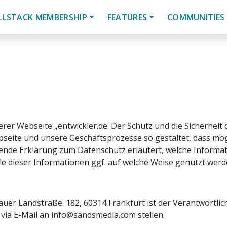
LLSTACK MEMBERSHIP
FEATURES
COMMUNITIES
rer Webseite „entwickler.de. Der Schutz und die Sicherhei
bseite und unsere Geschäftsprozesse so gestaltet, dass m
gende Erklärung zum Datenschutz erläutert, welche Informa
e dieser Informationen ggf. auf welche Weise genutzt werd
er Landstraße. 182, 60314 Frankfurt ist der Verantwortlich
via E-Mail an
info@sandsmedia.com
stellen.