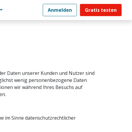
Anmelden
Gratis testen
t der Daten unserer Kunden und Nutzer sind
öglichst wenig personenbezogene Daten
tionen wir während Ihres Besuchs auf
en.
e im Sinne datenschutzrechtlicher