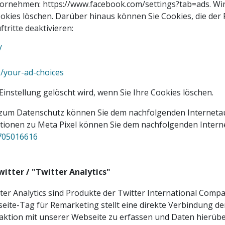
ornehmen: https://www.facebook.com/settings?tab=ads. Wir 
 Cookies löschen. Darüber hinaus können Sie Cookies, die 
tritte deaktivieren:
/
/your-ad-choices
Einstellung gelöscht wird, wenn Sie Ihre Cookies löschen.
 zum Datenschutz können Sie dem nachfolgenden Interneta
ationen zu Meta Pixel können Sie dem nachfolgenden Intern
705016616
itter / "Twitter Analytics"
r Analytics sind Produkte der Twitter International Compa
bseite-Tag für Remarketing stellt eine direkte Verbindung de
teraktion mit unserer Webseite zu erfassen und Daten hier