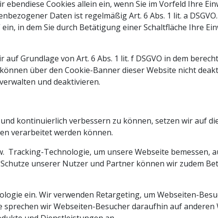
ir ebendiese Cookies allein ein, wenn Sie im Vorfeld Ihre Ein
bezogener Daten ist regelmäßig Art. 6 Abs. 1 lit. a DSGVO
 ein, in dem Sie durch Betätigung einer Schaltfläche Ihre E
 auf Grundlage von Art. 6 Abs. 1 lit. f DSGVO in dem berecht
 können über den Cookie-Banner dieser Website nicht deakti
verwalten und deaktivieren.
nd kontinuierlich verbessern zu können, setzen wir auf die
en verarbeitet werden können.
w. Tracking-Technologie, um unsere Webseite bemessen, a
 Schutze unserer Nutzer und Partner können wir zudem Bet
logie ein. Wir verwenden Retargeting, um Webseiten-Besu
e sprechen wir Webseiten-Besucher daraufhin auf anderen 