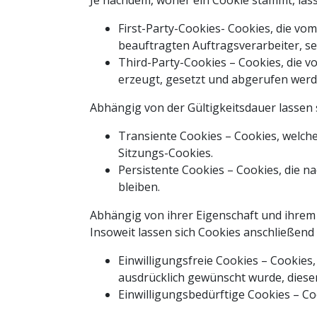
Je nachdem, woher ein Cookie stammt, lass
First-Party-Cookies- Cookies, die vo
beauftragten Auftragsverarbeiter, sel
Third-Party-Cookies – Cookies, die vo
erzeugt, gesetzt und abgerufen werd
Abhängig von der Gültigkeitsdauer lassen s
Transiente Cookies – Cookies, welch
Sitzungs-Cookies.
Persistente Cookies – Cookies, die 
bleiben.
Abhängig von ihrer Eigenschaft und ihrem 
Insoweit lassen sich Cookies anschließend 
Einwilligungsfreie Cookies – Cookies
ausdrücklich gewünscht wurde, diesen
Einwilligungsbedürftige Cookies – Co