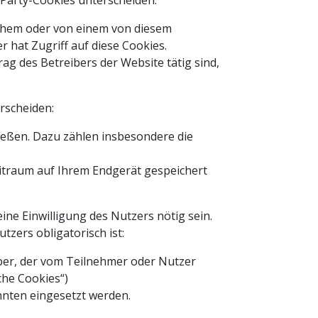
-Party-Cookies unterscheiden:
lichem oder von einem von diesem
 hat Zugriff auf diese Cookies.
rag des Betreibers der Website tätig sind,
rscheiden:
ießen. Dazu zählen insbesondere die
itraum auf Ihrem Endgerät gespeichert
ne Einwilligung des Nutzers nötig sein.
tzers obligatorisch ist:
iber, der vom Teilnehmer oder Nutzer
che Cookies“)
nnten eingesetzt werden.