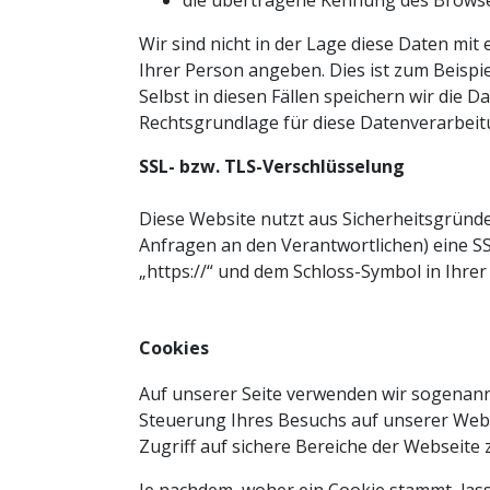
die übertragene Kennung des Browse
Wir sind nicht in der Lage diese Daten mi
Ihrer Person angeben. Dies ist zum Beispi
Selbst in diesen Fällen speichern wir di
Rechtsgrundlage für diese Datenverarbeitung
SSL- bzw. TLS-Verschlüsselung
Diese Website nutzt aus Sicherheitsgründ
Anfragen an den Verantwortlichen) eine SS
„https://“ und dem Schloss-Symbol in Ihre
Cookies
Auf unserer Seite verwenden wir sogenannt
Steuerung Ihres Besuchs auf unserer Webs
Zugriff auf sichere Bereiche der Webseite