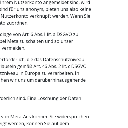
 Ihrem Nutzerkonto angemeldet sind, wird
ind für uns anonym, bieten uns also keine
en Nutzerkonto verknüpft werden. Wenn Sie
nto zuordnen.
lage von Art. 6 Abs.1 lit. a DSGVO zu
bei Meta zu schalten und so unser
u vermeiden.
rforderlich, die das Datenschutzniveau
auseln gemäß Art. 46 Abs. 2 lit. c DSGVO
zniveau in Europa zu verarbeiten. In
bemühen wir uns um darüberhinausgehende
derlich sind. Eine Löschung der Daten
g von Meta-Ads können Sie widersprechen.
igt werden, können Sie auf dem