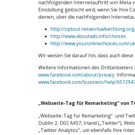
nachfolgenden Internetauftritt von Meta v
Einstellung gelöscht wird, wenn Sie Ihre
dienen, über die nachfolgenden Internetauf
http://optout.networkadvertising.org
http://www.aboutads.info/choices
http://www.youronlinechoices.com/uk
Wir weisen Sie darauf hin, dass auch diese 
Weitere Informationen des Drittanbieters
www.facebook.com/about/privacy
. Inform
www.facebook.com/business/help/651294
„Webseite-Tag für Remarketing“ von Tw
„Webseite-Tag für Remarketing” und Twitte
Dublin 2, D02 AX07, Irland („Twitter“), We
„Twitter Analytics“, um ebenfalls Ihre In