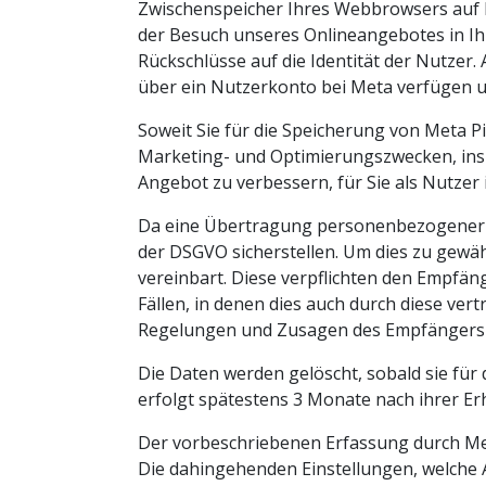
Zwischenspeicher Ihres Webbrowsers auf 
der Besuch unseres Onlineangebotes in Ih
Rückschlüsse auf die Identität der Nutzer
über ein Nutzerkonto bei Meta verfügen u
Soweit Sie für die Speicherung von Meta Pi
Marketing- und Optimierungszwecken, insb
Angebot zu verbessern, für Sie als Nutzer
Da eine Übertragung personenbezogener Da
der DSGVO sicherstellen. Um dies zu gewäh
vereinbart. Diese verpflichten den Empfän
Fällen, in denen dies auch durch diese ve
Regelungen und Zusagen des Empfängers 
Die Daten werden gelöscht, sobald sie für
erfolgt spätestens 3 Monate nach ihrer E
Der vorbeschriebenen Erfassung durch Met
Die dahingehenden Einstellungen, welche