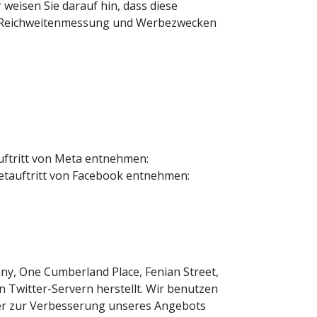
weisen Sie darauf hin, dass diese
der Reichweitenmessung und Werbezwecken
uftritt von Meta entnehmen:
etauftritt von Facebook entnehmen:
ny, One Cumberland Place, Fenian Street,
n Twitter-Servern herstellt. Wir benutzen
über zur Verbesserung unseres Angebots