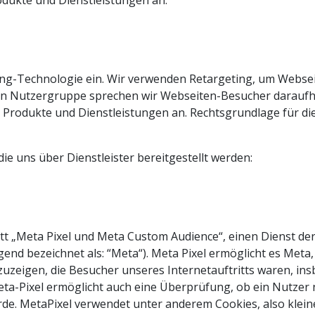
dukte und Dienstleistungen an.
ting-Technologie ein. Wir verwenden Retargeting, um Webs
gen Nutzergruppe sprechen wir Webseiten-Besucher daraufh
 Produkte und Dienstleistungen an. Rechtsgrundlage für di
e uns über Dienstleister bereitgestellt werden:
t „Meta Pixel und Meta Custom Audience“, einen Dienst der
lgend bezeichnet als: “Meta“). Meta Pixel ermöglicht es Met
zeigen, die Besucher unseres Internetauftritts waren, ins
a-Pixel ermöglicht auch eine Überprüfung, ob ein Nutzer 
rde. MetaPixel verwendet unter anderem Cookies, also kleine