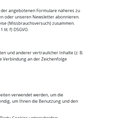
nem der angebotenen Formulare näheres zu
lden oder unseren Newsletter abonnieren.
weise (Missbrauchsversuch) zusammen.
 lit. f) DSGVO.
und anderer vertraulicher Inhalte (z. B.
te Verbindung an der Zeichenfolge
seiten verwendet werden, um die
endig, um Ihnen die Benutzung und den