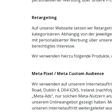
personalisierter Werbung über unsere Pro
Retargeting
Auf unserer Webseite setzen wir Retarge
kategorisieren. Abhängig von der jeweili
mit personalisierter Werbung über unsere
berechtigtes Interesse.
Wir verwenden hierzu folgende Produkte, di
Meta Pixel / Meta Custom Audience
Wir verwenden auf unserem Internetauftrit
Road, Dublin 4, D04 X2K5, Ireland. (nachfo
„Meta-Ads“, nur solchen Meta-Nutzern anzu
unserem Onlineangebot gezeigt haben. Met
unseren Internetauftritt weitergeleitet wu