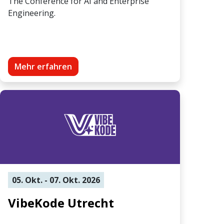
The Conference for AI and Enterprise
Engineering.
Mehr erfahren
05. Okt. - 07. Okt. 2026
VibeKode Utrecht