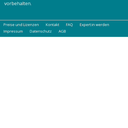
vorbehalten.
Preise und Lizenzen
Kontakt
FAQ
Expert:in werden
Impressum
Datenschutz
AGB