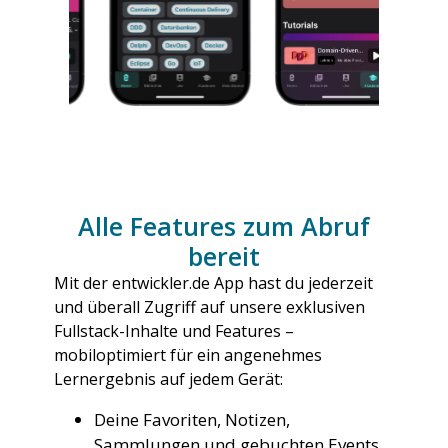
Alle Features zum Abruf
bereit
Mit der entwickler.de App hast du jederzeit
und überall Zugriff auf unsere exklusiven
Fullstack-Inhalte und Features –
mobiloptimiert für ein angenehmes
Lernergebnis auf jedem Gerät:
Deine Favoriten, Notizen,
Sammlungen und gebuchten Events