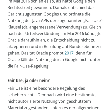
Im Mai 2016 schien es so, als hätte Google den
Rechtsstreit gewonnen. Damals entschied das
Gericht zugunsten Googles und ordnete die
Nutzung der Java-APIs der sogenannten „Fair-Use“-
Klausel (dt. angemessene Verwendung) zu. Gleich
nach der Urteilsverkündung im Mai 2016 kündigte
Oracle daraufhin an, die Entscheidung nicht zu
akzeptieren und in Berufung auf Bundesebene zu
gehen. Das tat Oracle prompt
2017
, denn für
Oracle fällt die Nutzung durch Google nicht unter
die Fair-Use-Regelung.
Fair Use, ja oder nein?
Fair Use ist eine besondere Regelung des
Urheberrechts. Demnach wird eine bestimmte,
nicht autorisierte Nutzung von geschütztem
Material zugestanden, sofern es der allgemeinen