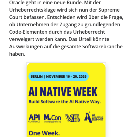
Oracle geht in eine neue Runde. Mit der
Urheberrechtsklage wird sich nun der Supreme
Court befassen. Entschieden wird über die Frage,
ob Unternehmen der Zugang zu grundlegenden
Code-Elementen durch das Urheberrecht
verweigert werden kann. Das Urteil könnte
Auswirkungen auf die gesamte Softwarebranche
haben.