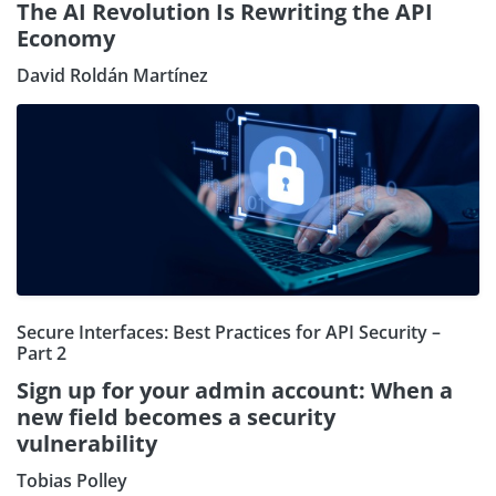
The AI Revolution Is Rewriting the API
Economy
David Roldán Martínez
Secure Interfaces: Best Practices for API Security –
Part 2
Sign up for your admin account: When a
new field becomes a security
vulnerability
Tobias Polley