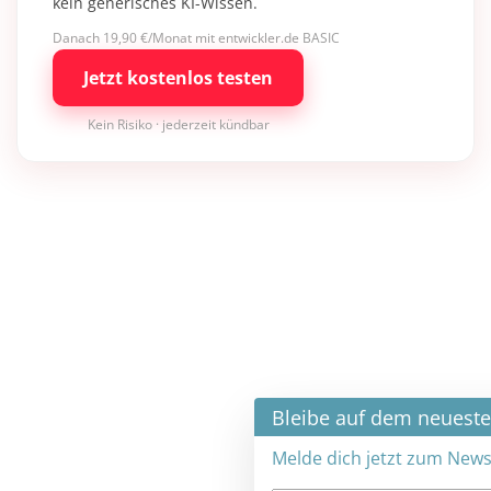
kein generisches KI-Wissen.
Danach 19,90 €/Monat mit entwickler.de BASIC
Jetzt kostenlos testen
Kein Risiko · jederzeit kündbar
×
Bleibe auf dem neuesten Stand
Melde dich jetzt zum Newsletter an: