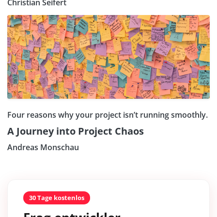
Christian Seifert
Four reasons why your project isn’t running smoothly.
A Journey into Project Chaos
Andreas Monschau
30 Tage kostenlos