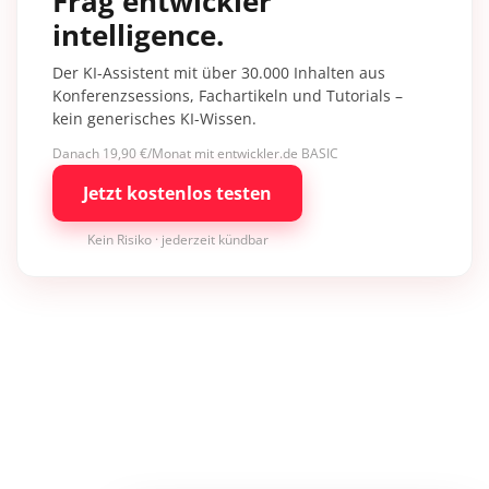
Frag entwickler
intelligence.
Der KI-Assistent mit über 30.000 Inhalten aus
Konferenzsessions, Fachartikeln und Tutorials –
kein generisches KI-Wissen.
Danach 19,90 €/Monat mit entwickler.de BASIC
Jetzt kostenlos testen
Kein Risiko · jederzeit kündbar