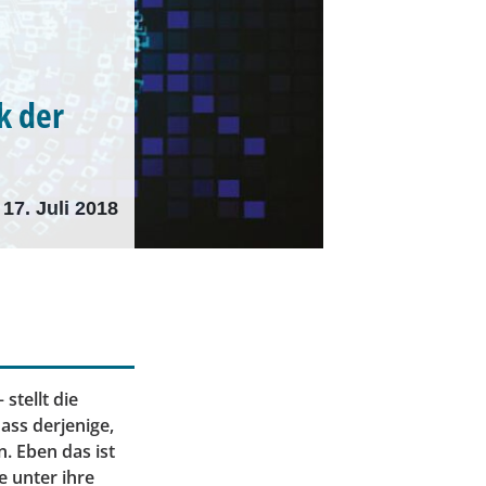
k der
17. Juli 2018
stellt die
ass derjenige,
. Eben das ist
e unter ihre