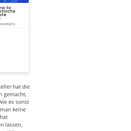
eller hat die
am gemacht,
wie es sonst
d man keine
hat
n lassen,