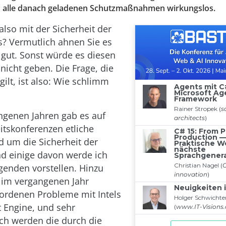
nd alle danach geladenen Schutzmaßnahmen wirkungslos.
also mit der Sicherheit der
? Vermutlich ahnen Sie es
 gut. Sonst würde es diesen
r nicht geben. Die Frage, die
 gilt, ist also: Wie schlimm
ngenen Jahren gab es auf
itskonferenzen etliche
d um die Sicherheit der
d einige davon werde ich
genden vorstellen. Hinzu
im vergangenen Jahr
ordenen Probleme mit Intels
Engine, und sehr
ch werden die durch die