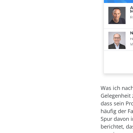
Was ich nach 
Gelegenheit 
dass sein Pr
häufig der Fa
Spur davon i
berichtet, d