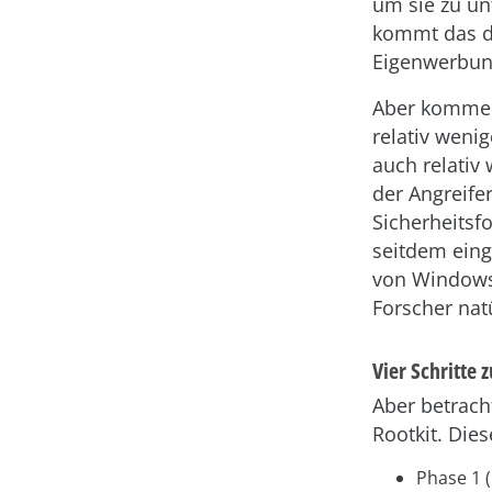
um sie zu un
kommt das de
Eigenwerbun
Aber kommen 
relativ wenig
auch relativ
der Angreife
Sicherheitsfo
seitdem eing
von Window
Forscher nat
Vier Schritte 
Aber betrach
Rootkit. Dies
Phase 1 