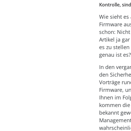
Kontrolle, si
Wie sieht es 
Firmware aus
schon: Nicht
Artikel ja ga
es zu stellen
genau ist es?
In den verga
den Sicherhe
Vorträge run
Firmware, un
Ihnen im Fol
kommen die 
bekannt gew
Management 
wahrscheinli