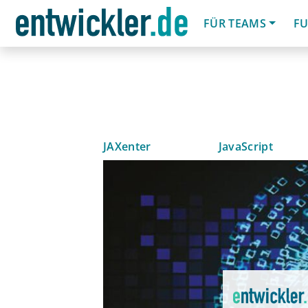
FÜR TEAMS
FU
JAXenter
JavaScript