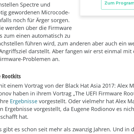
stellen Spectre und
tig gewordenen Microcode-
falls noch für Ärger sorgen.
ie werden über die Firmware
was zum einen automatisch zu
hstellen führen wird, zum anderen aber auch ein we
Angriffsziel darstellt. Aber fangen wir erst einmal mit
Firmware-Problemen an.
 Rootkits
mit einem Vortrag von der Black Hat Asia 2017: Alex 
nov haben in ihrem Vortrag „The UEFI Firmware Root
ihre
Ergebnisse
vorgestellt. Oder vielmehr hat Alex M
Ergebnisse vorgestellt, da Eugene Rodionov es nicht
schafft hat.
s gibt es schon seit mehr als zwanzig Jahren. Und in 