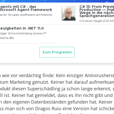
wie vor verdächtig finde: Kein einziger Antivirusherst
zum Marketing genutzt. Keiner hat darauf aufmerks
odukt diesen Superschädling ja schon lange erkennt, 
ll ist. Keiner hat gemeldet, dass es ihn nicht gibt un
n den eigenen Datenbeständen gefunden hat. Keiner 
ass man sich von Dragos Ruiu eine Version hat schicke