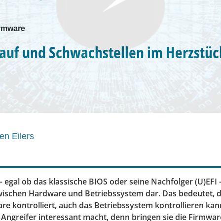
irmware
 auf und Schwachstellen im Herzstüc
en Eilers
 egal ob das klassische BIOS oder seine Nachfolger (U)EFI – 
ischen Hardware und Betriebssystem dar. Das bedeutet, d
re kontrolliert, auch das Betriebssystem kontrollieren kann
r Angreifer interessant macht, denn bringen sie die Firmwar