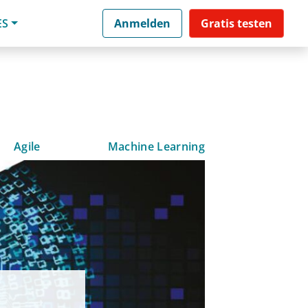
ES
Anmelden
Gratis testen
Agile
Machine Learning