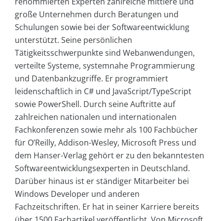
renommierten Experten zahlreiche mittlere und
große Unternehmen durch Beratungen und
Schulungen sowie bei der Softwareentwicklung
unterstützt. Seine persönlichen
Tätigkeitsschwerpunkte sind Webanwendungen,
verteilte Systeme, systemnahe Programmierung
und Datenbankzugriffe. Er programmiert
leidenschaftlich in C# und JavaScript/TypeScript
sowie PowerShell. Durch seine Auftritte auf
zahlreichen nationalen und internationalen
Fachkonferenzen sowie mehr als 100 Fachbücher
für O’Reilly, Addison-Wesley, Microsoft Press und
dem Hanser-Verlag gehört er zu den bekanntesten
Softwareentwicklungsexperten in Deutschland.
Darüber hinaus ist er ständiger Mitarbeiter bei
Windows Developer und anderen
Fachzeitschriften. Er hat in seiner Karriere bereits
über 1500 Fachartikel veröffentlicht. Von Microsoft