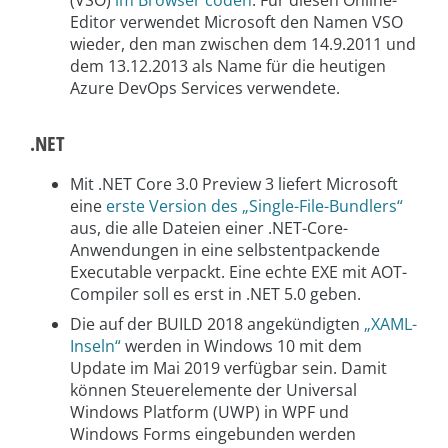
(VSO)
im Browser coden
. Für diesen Online-
Editor verwendet Microsoft den Namen VSO
wieder, den man zwischen dem 14.9.2011 und
dem 13.12.2013 als Name für die heutigen
Azure DevOps Services verwendete.
.NET
Mit .NET Core 3.0 Preview 3 liefert Microsoft
eine
erste Version des „Single-File-Bundlers“
aus, die alle Dateien einer .NET-Core-
Anwendungen in eine selbstentpackende
Executable verpackt. Eine echte EXE mit AOT-
Compiler soll es erst in .NET 5.0 geben.
Die auf der BUILD 2018 angekündigten
„XAML-
Inseln“
werden in Windows 10 mit dem
Update im Mai 2019 verfügbar sein. Damit
können Steuerelemente der Universal
Windows Platform (UWP) in WPF und
Windows Forms eingebunden werden