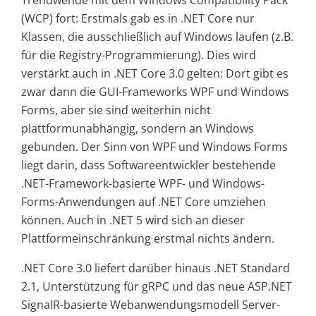
Trendwende mit dem Windows Compatibility Pack
(WCP) fort: Erstmals gab es in .NET Core nur
Klassen, die ausschließlich auf Windows laufen (z.B.
für die Registry-Programmierung). Dies wird
verstärkt auch in .NET Core 3.0 gelten: Dort gibt es
zwar dann die GUI-Frameworks WPF und Windows
Forms, aber sie sind weiterhin nicht
plattformunabhängig, sondern an Windows
gebunden. Der Sinn von WPF und Windows Forms
liegt darin, dass Softwareentwickler bestehende
.NET-Framework-basierte WPF- und Windows-
Forms-Anwendungen auf .NET Core umziehen
können. Auch in .NET 5 wird sich an dieser
Plattformeinschränkung erstmal nichts ändern.
.NET Core 3.0 liefert darüber hinaus .NET Standard
2.1, Unterstützung für gRPC und das neue ASP.NET
SignalR-basierte Webanwendungsmodell Server-