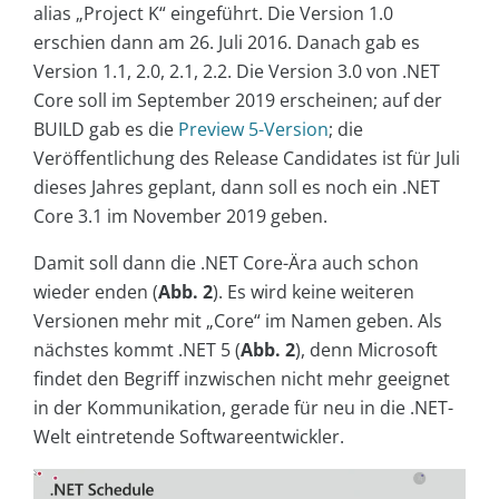
alias „Project K“ eingeführt. Die Version 1.0
erschien dann am 26. Juli 2016. Danach gab es
Version 1.1, 2.0, 2.1, 2.2. Die Version 3.0 von .NET
Core soll im September 2019 erscheinen; auf der
BUILD gab es die
Preview 5-Version
; die
Veröffentlichung des Release Candidates ist für Juli
dieses Jahres geplant, dann soll es noch ein .NET
Core 3.1 im November 2019 geben.
Damit soll dann die .NET Core-Ära auch schon
wieder enden (
Abb. 2
). Es wird keine weiteren
Versionen mehr mit „Core“ im Namen geben. Als
nächstes kommt .NET 5 (
Abb. 2
), denn Microsoft
findet den Begriff inzwischen nicht mehr geeignet
in der Kommunikation, gerade für neu in die .NET-
Welt eintretende Softwareentwickler.