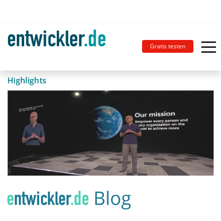
Gratis testen
Highlights