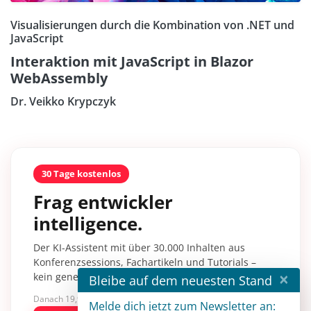
Visualisierungen durch die Kombination von .NET und
JavaScript
Interaktion mit JavaScript in Blazor
WebAssembly
Dr. Veikko Krypczyk
30 Tage kostenlos
Frag entwickler
intelligence.
Der KI-Assistent mit über 30.000 Inhalten aus
Konferenzsessions, Fachartikeln und Tutorials –
×
kein generisches KI-Wissen.
Bleibe auf dem neuesten Stand
Danach 19,90 €/Monat mit entwickler.de BASIC
Melde dich jetzt zum Newsletter an: