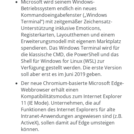
Microsoft wird seinem Windows-
Betriebssystem endlich ein neues
Kommandoeingabefenster („Windows
Terminal“) mit zeitgemäßer Zeichensatz-
Unterstützung inklusive Emoticons,
Registerkarten, Layoutthemen und einem
Erweiterungsmodell mit eigenem Marktplatz
spendieren. Das Windows Terminal wird für
die klassische CMD, die PowerShell und das
Shell für Windows for Linux (WSL) zur
Verfügung gestellt werden. Die erste Version
soll aber erst es im Juni 2019 geben.
Der neue Chromium-basierte Microsoft Edge-
Webbrowser erhält einen
Kompatibilitätsmodus zum Internet Explorer
11 (IE Mode). Unternehmen, die auf
Funktionen des Internet Explorers für alte
Intranet-Anwendungen angewiesen sind (z.B.
ActiveX), sollen damit auf Edge umsteigen
können.