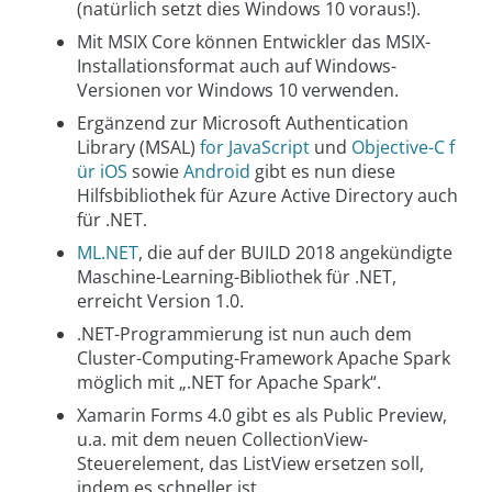
(natürlich setzt dies Windows 10 voraus!).
Mit MSIX Core können Entwickler das MSIX-
Installationsformat auch auf Windows-
Versionen vor Windows 10 verwenden.
Ergänzend zur Microsoft Authentication
Library (MSAL)
for JavaScript
und
Objective-C f
ür iOS
sowie
Android
gibt es nun diese
Hilfsbibliothek für Azure Active Directory auch
für .NET.
ML.NET
, die auf der BUILD 2018 angekündigte
Maschine-Learning-Bibliothek für .NET,
erreicht Version 1.0.
.NET-Programmierung ist nun auch dem
Cluster-Computing-Framework Apache Spark
möglich mit „.NET for Apache Spark“.
Xamarin Forms 4.0 gibt es als Public Preview,
u.a. mit dem neuen CollectionView-
Steuerelement, das ListView ersetzen soll,
indem es schneller ist.