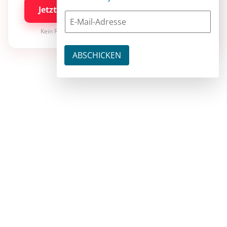
Jetzt kostenlos testen
Kein Risiko · jederzeit kündbar