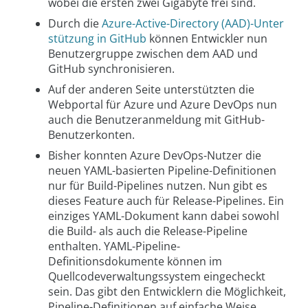
wobei die ersten zwei Gigabyte frei sind.
Durch die
Azure-Active-Directory (AAD)-Unter
stützung in GitHub
können Entwickler nun
Benutzergruppe zwischen dem AAD und
GitHub synchronisieren.
Auf der anderen Seite unterstützten die
Webportal für Azure und Azure DevOps nun
auch die Benutzeranmeldung mit GitHub-
Benutzerkonten.
Bisher konnten Azure DevOps-Nutzer die
neuen YAML-basierten Pipeline-Definitionen
nur für Build-Pipelines nutzen. Nun gibt es
dieses Feature auch für Release-Pipelines. Ein
einziges YAML-Dokument kann dabei sowohl
die Build- als auch die Release-Pipeline
enthalten. YAML-Pipeline-
Definitionsdokumente können im
Quellcodeverwaltungssystem eingecheckt
sein. Das gibt den Entwicklern die Möglichkeit,
Pipeline-Definitionen auf einfache Weise