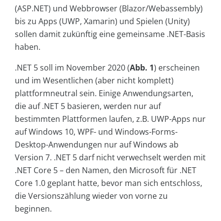
(ASP.NET) und Webbrowser (Blazor/Webassembly)
bis zu Apps (UWP, Xamarin) und Spielen (Unity)
sollen damit zukünftig eine gemeinsame .NET-Basis
haben.
.NET 5 soll im November 2020 (
Abb. 1
) erscheinen
und im Wesentlichen (aber nicht komplett)
plattformneutral sein. Einige Anwendungsarten,
die auf .NET 5 basieren, werden nur auf
bestimmten Plattformen laufen, z.B. UWP-Apps nur
auf Windows 10, WPF- und Windows-Forms-
Desktop-Anwendungen nur auf Windows ab
Version 7. .NET 5 darf nicht verwechselt werden mit
.NET Core 5 – den Namen, den Microsoft für .NET
Core 1.0 geplant hatte, bevor man sich entschloss,
die Versionszählung wieder von vorne zu
beginnen.