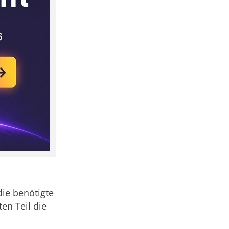
die benötigte
en Teil die