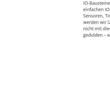
IO-Baustein
einfachen IO
Sensoren, Ti
werden wir I
nicht mit die
gedulden – w