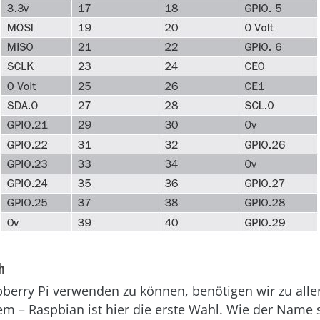
h
erry Pi verwenden zu können, benötigen wir zu aller
em – Raspbian ist hier die erste Wahl. Wie der Name