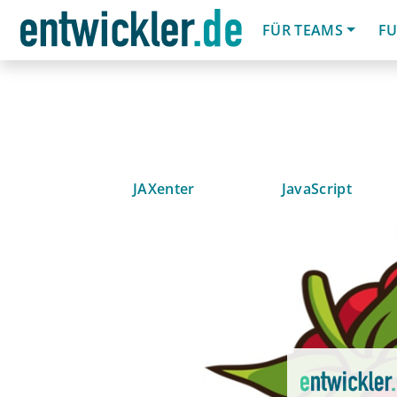
FÜR TEAMS
FU
JAXenter
JavaScript