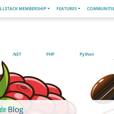
LLSTACK MEMBERSHIP
FEATURES
COMMUNITI
.NET
PHP
Python