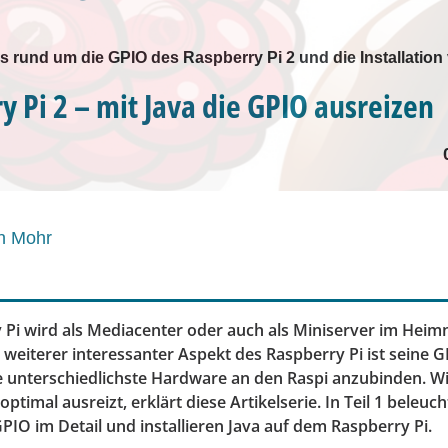
nfos rund um die GPIO des Raspberry Pi 2 und die Installatio
y Pi 2 – mit Java die GPIO ausreizen
n Mohr
 Pi wird als Mediacenter oder auch als Miniserver im Hei
n weiterer interessanter Aspekt des Raspberry Pi ist seine GP
ie unterschiedlichste Hardware an den Raspi anzubinden. W
ptimal ausreizt, erklärt diese Artikelserie. In Teil 1 beleuc
PIO im Detail und installieren Java auf dem Raspberry Pi.