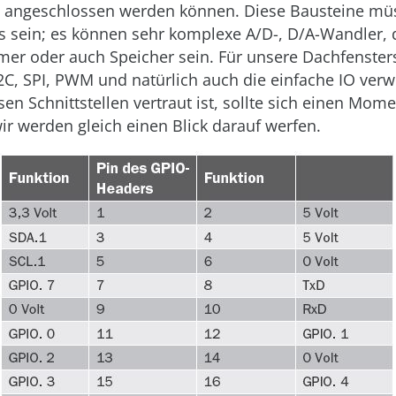
e angeschlossen werden können. Diese Bausteine mü
s sein; es können sehr komplexe A/D-, D/A-Wandler, d
mer oder auch Speicher sein. Für unsere Dachfenste
2C, SPI, PWM und natürlich auch die einfache IO ver
sen Schnittstellen vertraut ist, sollte sich einen Mom
ir werden gleich einen Blick darauf werfen.