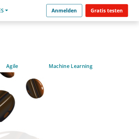
ES
Anmelden
Gratis testen
Agile
Machine Learning