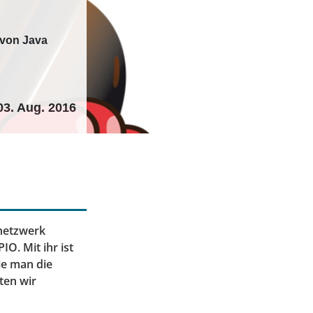
n von Java
03. Aug. 2016
mnetzwerk
IO. Mit ihr ist
ie man die
hten wir