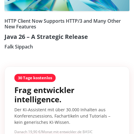
HTTP Client Now Supports HTTP/3 and Many Other
New Features
Java 26 – A Strategic Release
Falk Sippach
30 Tage kostenlos
Frag entwickler
intelligence.
Der KI-Assistent mit über 30.000 Inhalten aus
Konferenzsessions, Fachartikeln und Tutorials –
kein generisches KI-Wissen.
Danach 19,90 €/Monat mit entwickler.de BASIC