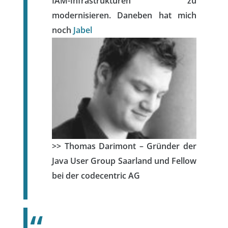
IAM-Infrastrukturen zu
modernisieren. Daneben hat mich
noch
Jabel
>> Thomas Darimont – Gründer der
Java User Group Saarland und Fellow
bei der codecentric AG