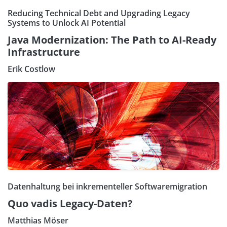
Reducing Technical Debt and Upgrading Legacy
Systems to Unlock AI Potential
Java Modernization: The Path to AI-Ready
Infrastructure
Erik Costlow
Datenhaltung bei inkrementeller Softwaremigration
Quo vadis Legacy-Daten?
Matthias Möser