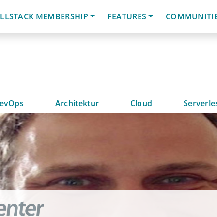
LLSTACK MEMBERSHIP
FEATURES
COMMUNITI
evOps
Architektur
Cloud
Serverle