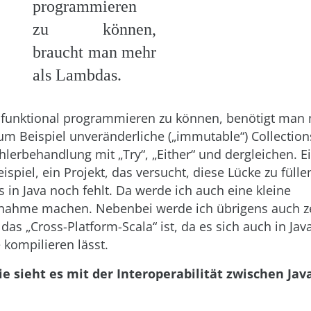
programmieren
zu können,
braucht man mehr
als Lambdas.
 funktional programmieren zu können, benötigt man 
m Beispiel unveränderliche („immutable“) Collections
hlerbehandlung mit „Try“, „Either“ und dergleichen. E
spiel, ein Projekt, das versucht, diese Lücke zu fülle
 in Java noch fehlt. Da werde ich auch eine kleine
nahme machen. Nebenbei werde ich übrigens auch ze
 das „Cross-Platform-Scala“ ist, da es sich auch in Jav
 kompilieren lässt.
e sieht es mit der Interoperabilität zwischen Jav