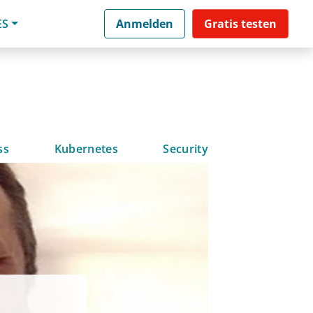
ES
Anmelden
Gratis testen
ss
Kubernetes
Security