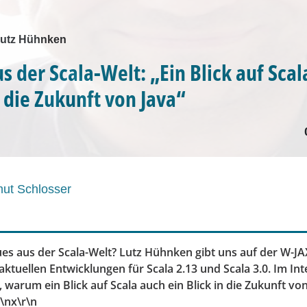
 Lutz Hühnken
 der Scala-Welt: „Ein Blick auf Scala
f die Zukunft von Java“
ut Schlosser
ues aus der Scala-Welt? Lutz Hühnken gibt uns auf der W-JA
e aktuellen Entwicklungen für Scala 2.13 und Scala 3.0. Im In
warum ein Blick auf Scala auch ein Blick in die Zukunft von
r\n
x
\r\n