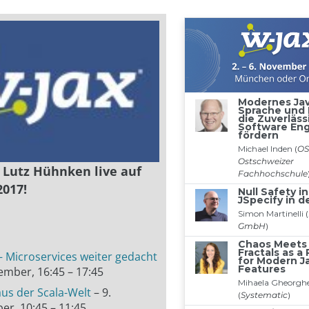
e Lutz Hühnken live auf
2017!
 Microservices weiter gedacht
ember, 16:45 – 17:45
us der Scala-Welt
– 9.
r, 10:45 – 11:45