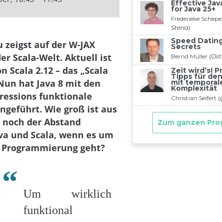
u zeigst auf der W-JAX
r Scala-Welt. Aktuell ist
on Scala 2.12 – das „Scala
 Nun hat Java 8 mit den
essions funktionale
ngeführt. Wie groß ist aus
t noch der Abstand
va und Scala, wenn es um
e Programmierung geht?
Um wirklich
funktional