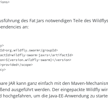
Ausführung des Fat Jars notwendigen Teile des Wildfly
pendencies an:
y>

bare JAR kann ganz einfach mit den Maven-Mechanis
ßend ausgeführt werden. Der eingepackte Wildfly wi
 hochgefahren, um die Java-EE-Anwendung zu starte