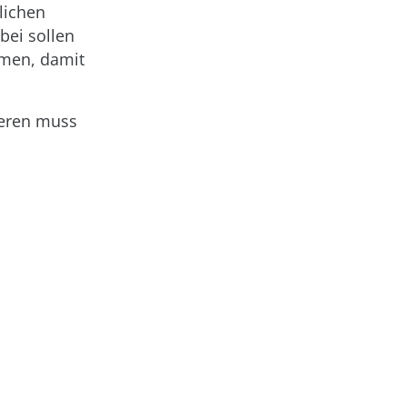
lichen
bei sollen
mmen, damit
ieren muss