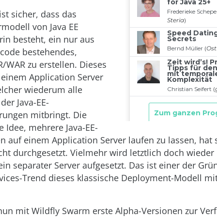
st sicher, dass das
modell von Java EE
rin besteht, ein nur aus
code bestehendes,
R/WAR zu erstellen. Dieses
 einem Application Server
lcher wiederum alle
 der Java-EE-
ungen mitbringt. Die
e Idee, mehrere Java-EE-
auf einem Application Server laufen zu lassen, hat s
cht durchgesetzt. Vielmehr wird letztlich doch wieder
n separater Server aufgesetzt. Das ist einer der Gr
vices-Trend dieses klassische Deployment-Modell mitt
nun mit Wildfly Swarm erste Alpha-Versionen zur Ver