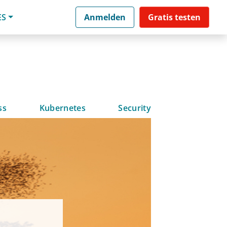
ES
Anmelden
Gratis testen
ss
Kubernetes
Security