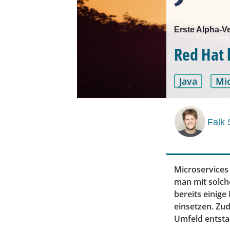
Erste Alpha-Ve
Red Hat 
Java
Mic
Falk 
Microservices 
man mit solch
bereits einige
einsetzen. Zud
Umfeld entst