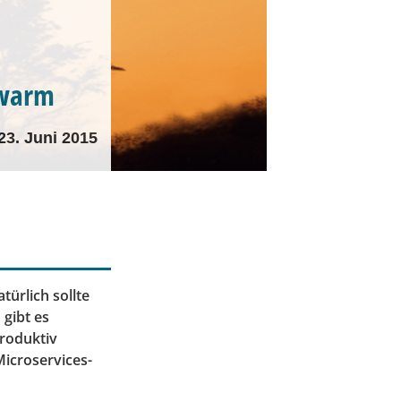
Swarm
23. Juni 2015
türlich sollte
gibt es
produktiv
Microservices-