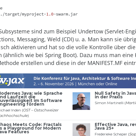
e
./target/myproject-
1.0
 Subsysteme sind zum Beispiel Undertow (Servlet-Engi
ctions, Messaging, Weld (CDI) u. a. Man kann sie übr
ch aktivieren und hat so die volle Kontrolle über die
n (ähnlich wie bei Spring Boot). Dazu muss man eine 
ethode erstellen und diese in der MANIFEST.MF eint