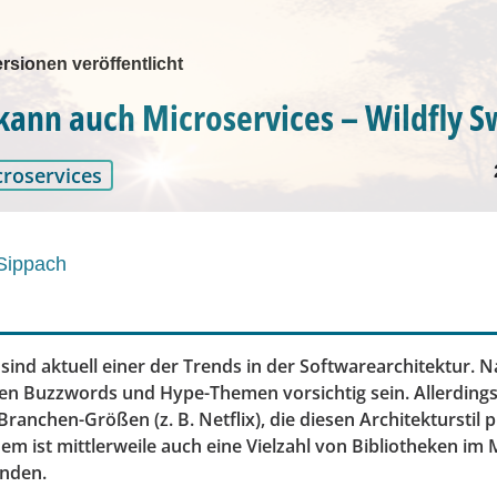
rsionen veröffentlicht
kann auch Microservices – Wildfly 
roservices
Sippach
sind aktuell einer der Trends in der Softwarearchitektur. Na
en Buzzwords und Hype-Themen vorsichtig sein. Allerdings 
 Branchen-Größen (z. B. Netflix), die diesen Architekturstil 
em ist mittlerweile auch eine Vielzahl von Bibliotheken im 
anden.