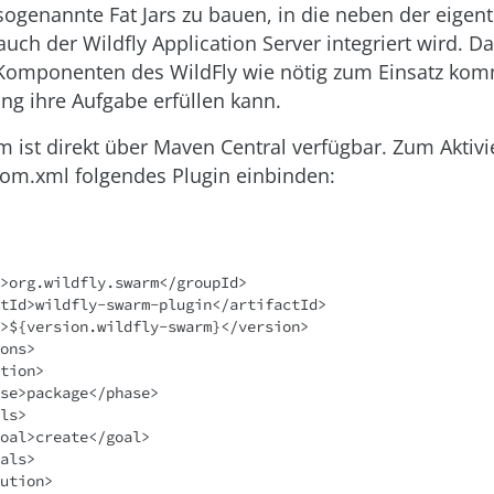
 sogenannte Fat Jars zu bauen, in die neben der eigent
ch der Wildfly Application Server integriert wird. Da
 Komponenten des WildFly wie nötig zum Einsatz ko
g ihre Aufgabe erfüllen kann.
m ist direkt über Maven Central verfügbar. Zum Aktiv
om.xml folgendes Plugin einbinden: