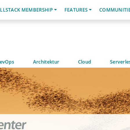
LLSTACK MEMBERSHIP
FEATURES
COMMUNITI
evOps
Architektur
Cloud
Serverle