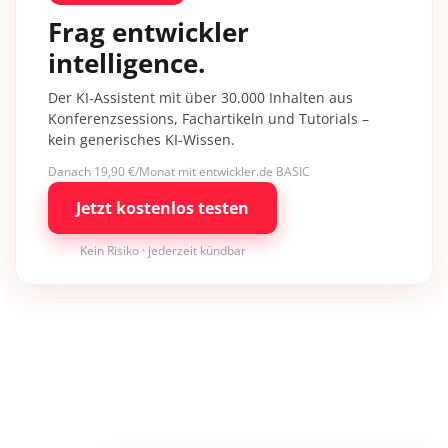
Frag entwickler
intelligence.
Der KI-Assistent mit über 30.000 Inhalten aus
Konferenzsessions, Fachartikeln und Tutorials –
kein generisches KI-Wissen.
Danach 19,90 €/Monat mit entwickler.de BASIC
Jetzt kostenlos testen
Kein Risiko · jederzeit kündbar