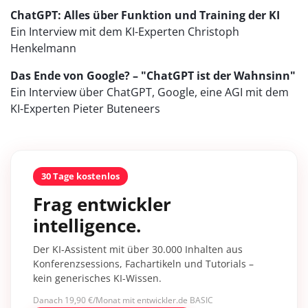
ChatGPT: Alles über Funktion und Training der KI
Ein Interview mit dem KI-Experten Christoph
Henkelmann
Das Ende von Google? – "ChatGPT ist der Wahnsinn"
Ein Interview über ChatGPT, Google, eine AGI mit dem
KI-Experten Pieter Buteneers
30 Tage kostenlos
Frag entwickler
intelligence.
Der KI-Assistent mit über 30.000 Inhalten aus
Konferenzsessions, Fachartikeln und Tutorials –
kein generisches KI-Wissen.
Danach 19,90 €/Monat mit entwickler.de BASIC