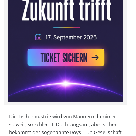
Die Tech-Industrie wird von Männern dominiert –
so weit, so schlecht. Doch langsam, aber sicher
bekommt der sogenannte Boys Club Gesellschaft