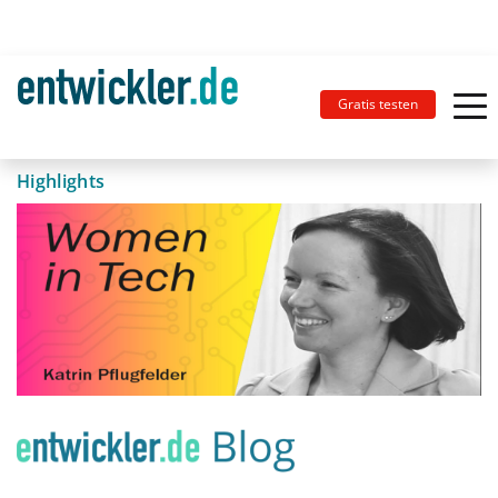
Gratis testen
Highlights