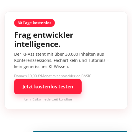
30 Tage kostenlos
Frag entwickler
intelligence.
Der KI-Assistent mit über 30.000 Inhalten aus
Konferenzsessions, Fachartikeln und Tutorials –
kein generisches KI-Wissen.
Danach 19,90 €/Monat mit entwickler.de BASIC
Jetzt kostenlos testen
Kein Risiko · jederzeit kündbar