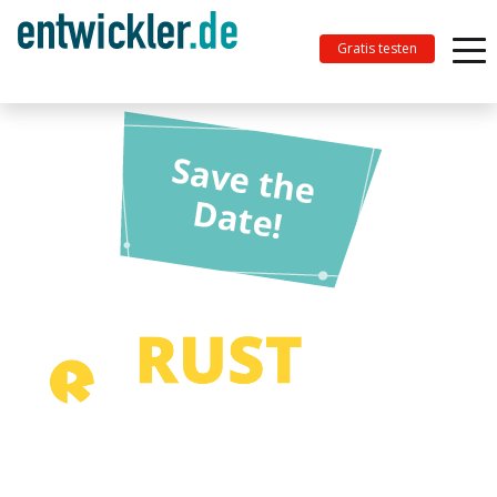
Gratis testen
Das große Trainingsevent für alle