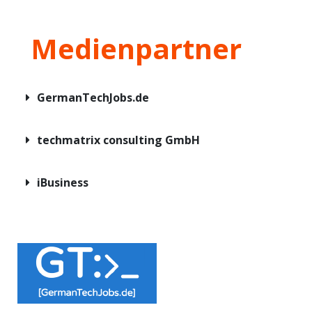
Medienpartner
GermanTechJobs.de
techmatrix consulting GmbH
iBusiness