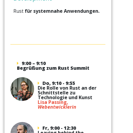
Rust
für systemnahe Anwendungen.
9:00 – 9:10
Begrüßung zum Rust Summit
Do, 9:10 - 9:55
Die Rolle von Rust an der
Schnittstelle zu
Technologie und Kunst
Lisa Passing,
Webentwicklerin
Fr, 9:00 - 12:30
Leaving behind the