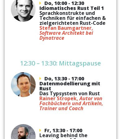
Do, 10:00 - 12:30
Idiomatisches Rust Teil 1
Sprachkonstrukte und
Techniken für einfachen &
zielgerichteten Rust-Code
Stefan Baumgartner,
Software Architekt bei
Dynatrace
12:30 – 13:30: Mittagspause
Do, 13:30 - 17:00
Datenmodellierung mit
Rust
Das Typsystem von Rust
Rainer Stropek,
Autor von
Fachbüchern und Artikeln,
Trainer und Coach
Fr, 13:30 - 17:00
Leaving behind the