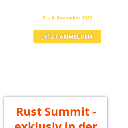
Rust-Beginner & Rust-Enthusiasten
5. – 6. Dezember 2022
JETZT ANMELDEN
Rust Summit -
exklusiv in der