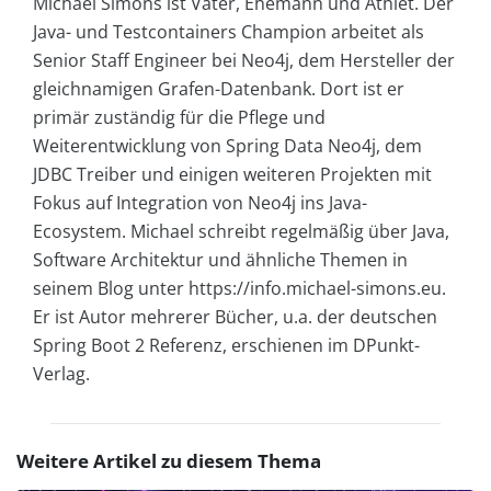
Michael Simons ist Vater, Ehemann und Athlet. Der
Java- und Testcontainers Champion arbeitet als
Senior Staff Engineer bei Neo4j, dem Hersteller der
gleichnamigen Grafen-Datenbank. Dort ist er
primär zuständig für die Pflege und
Weiterentwicklung von Spring Data Neo4j, dem
JDBC Treiber und einigen weiteren Projekten mit
Fokus auf Integration von Neo4j ins Java-
Ecosystem. Michael schreibt regelmäßig über Java,
Software Architektur und ähnliche Themen in
seinem Blog unter https://info.michael-simons.eu.
Er ist Autor mehrerer Bücher, u.a. der deutschen
Spring Boot 2 Referenz, erschienen im DPunkt-
Verlag.
Weitere Artikel zu diesem Thema