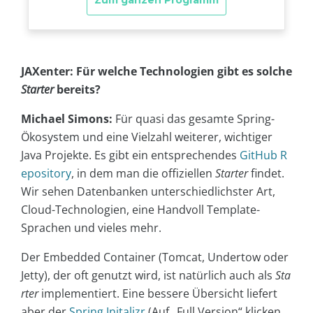
JAXenter: Für welche Technologien gibt es solche
Starter
bereits?
Michael Simons:
Für quasi das gesamte Spring-
Ökosystem und eine Vielzahl weiterer, wichtiger
Java Projekte. Es gibt ein entsprechendes
GitHub R
epository
, in dem man die offiziellen
Starter
findet.
Wir sehen Datenbanken unterschiedlichster Art,
Cloud-Technologien, eine Handvoll Template-
Sprachen und vieles mehr.
Der Embedded Container (Tomcat, Undertow oder
Jetty), der oft genutzt wird, ist natürlich auch als
Sta
rter
implementiert. Eine bessere Übersicht liefert
aber der
Spring Initalizr
(Auf „Full Version“ klicken,