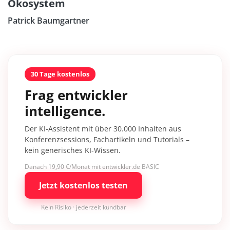
Ökosystem
Patrick Baumgartner
30 Tage kostenlos
Frag entwickler
intelligence.
Der KI-Assistent mit über 30.000 Inhalten aus
Konferenzsessions, Fachartikeln und Tutorials –
kein generisches KI-Wissen.
Danach 19,90 €/Monat mit entwickler.de BASIC
Jetzt kostenlos testen
Kein Risiko · jederzeit kündbar