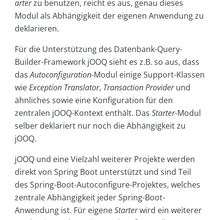
arter
zu benutzen, reicht es aus, genau dieses
Modul als Abhängigkeit der eigenen Anwendung zu
deklarieren.
Für die Unterstützung des Datenbank-Query-
Builder-Framework jOOQ sieht es z.B. so aus, dass
das
Autoconfiguration
-Modul einige Support-Klassen
wie
Exception Translator
,
Transaction Provider
und
ähnliches sowie eine Konfiguration für den
zentralen jOOQ-Kontext enthält. Das
Starter
-Modul
selber deklariert nur noch die Abhängigkeit zu
jOOQ.
jOOQ und eine Vielzahl weiterer Projekte werden
direkt von Spring Boot unterstützt und sind Teil
des Spring-Boot-Autoconfigure-Projektes, welches
zentrale Abhängigkeit jeder Spring-Boot-
Anwendung ist. Für eigene
Starter
wird ein weiterer