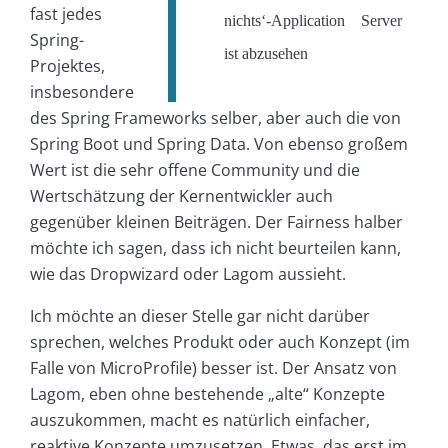
fast jedes
nichts‘-Application Server
Spring-
ist abzusehen
Projektes,
insbesondere
des Spring Frameworks selber, aber auch die von
Spring Boot und Spring Data. Von ebenso großem
Wert ist die sehr offene Community und die
Wertschätzung der Kernentwickler auch
gegenüber kleinen Beiträgen. Der Fairness halber
möchte ich sagen, dass ich nicht beurteilen kann,
wie das Dropwizard oder Lagom aussieht.
Ich möchte an dieser Stelle gar nicht darüber
sprechen, welches Produkt oder auch Konzept (im
Falle von MicroProfile) besser ist. Der Ansatz von
Lagom, eben ohne bestehende „alte“ Konzepte
auszukommen, macht es natürlich einfacher,
reaktive Konzepte umzusetzen. Etwas, das erst im