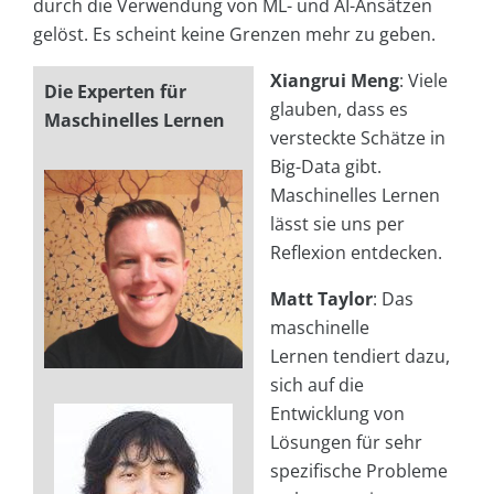
durch die Verwendung von ML- und AI-Ansätzen
gelöst. Es scheint keine Grenzen mehr zu geben.
Xiangrui Meng
: Viele
Die Experten für
glauben, dass es
Maschinelles Lernen
versteckte Schätze in
Big-Data gibt.
Maschinelles Lernen
lässt sie uns per
Reflexion entdecken.
Matt Taylor
: Das
maschinelle
Lernen tendiert dazu,
sich auf die
Entwicklung von
Lösungen für sehr
spezifische Probleme