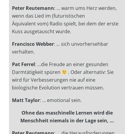
Peter Reutemann
: …
warm ums Herz werden,
wenn das Lied im (futuristischen
Äquivalent
vom) Radio spielt, bei dem der erste
Kuss ausgetauscht wurde.
Francisco Webber
: … sich
unvorhersehbar
verhalten.
Pat Ferrel
: …die Freude an einer gesunden
Darmtätigkeit spüren
. Oder alternativ: Sie
wird für Verbesserungen nie auf eine
biologische Evolution vertrauen müssen.
Matt Taylor
: … emotional sein.
Ohne das maschinelle Lernen wird die
Menschheit niemals in der Lage sein, …
Peter Reutemann
: …
die Herausforderungen