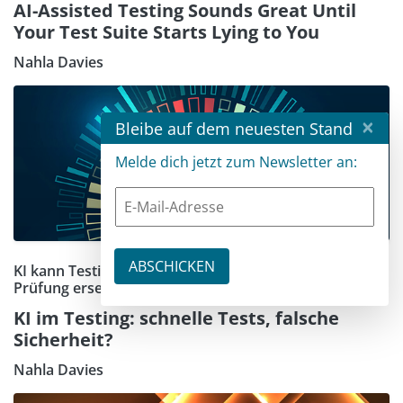
AI-Assisted Testing Sounds Great Until
Your Test Suite Starts Lying to You
Nahla Davies
×
Bleibe auf dem neuesten Stand
Melde dich jetzt zum Newsletter an:
KI kann Testing erleichtern, aber keine fachliche
Prüfung ersetzen
KI im Testing: schnelle Tests, falsche
Sicherheit?
Nahla Davies