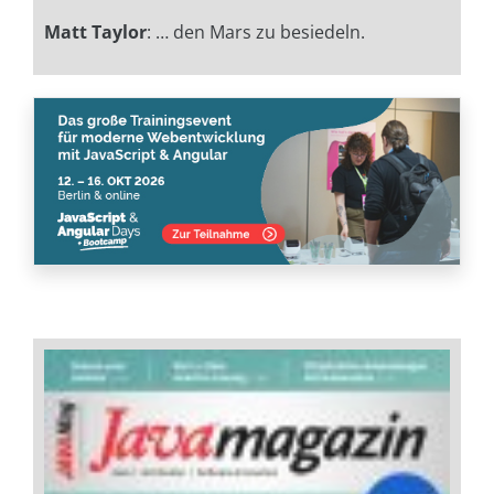
Matt Taylor
: … den Mars zu besiedeln.