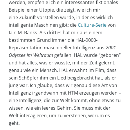
werden, empfehle ich ein interessantes fiktionales
Beispiel einer Utopie, die zeigt, wie ich mir
eine Zukunft vorstellen würde, in der es wirklich
intelligente Maschinen gibt: die
Culture-Serie
von
Iain M. Banks. Als drittes hat mir aus einem
bestimmten Grund immer die HAL-9000-
Repräsentation maschineller Intelligenz aus
2001:
Odyssee im Weltraum
gefallen. HAL wurde “geboren”
und hat alles, was er wusste, mit der Zeit gelernt,
genau wie ein Mensch. HAL erwähnt im Film, dass
sein Schöpfer ihm ein Lied beigebracht hat, als er
jung war. Ich glaube, dass wir genau diese Art von
Intelligenz irgendwann mit HTM erzeugen werden –
eine Intelligenz, die zur Welt kommt, ohne etwas zu
wissen, wie ein leeres Gehirn. Sie muss mit der
Welt interagieren, um zu verstehen, worum es
geht.