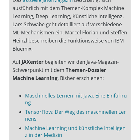
Das
aktuelle Java Magazin
beschäftigt sich
ausführlich mit dem Themen-Komplex Machine
Learning, Deep Learning, Künstliche Intelligenz.
Lars Schwabe geht detailliert auf verschiedene
ML-Mechanismen ein, Marcel Florian und Steffen
Heinzl beschreiben die Funktionsweise von IBM
Bluemix.
Auf
JAXenter
begleiten wir den Java-Magazin-
Schwerpunkt mit dem
Themen-Dossier
Machine Learning
. Bisher erschienen:
Maschinelles Lernen mit Java: Eine Einführu
ng
TensorFlow: Der Weg des maschinellen Ler
nens
Machine Learning und künstliche Intelligen
z in der Medizin