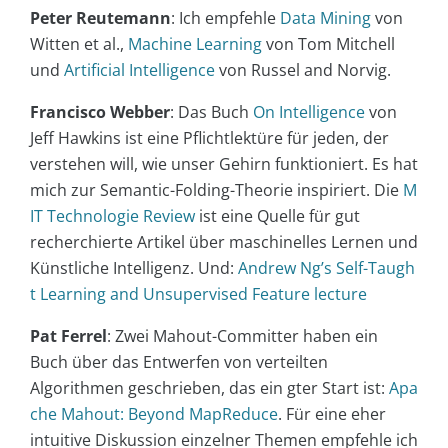
Peter Reutemann
: Ich empfehle
Data Mining
von
Witten et al.,
Machine Learning
von Tom Mitchell
und
Artificial Intelligence
von Russel and Norvig.
Francisco Webber
: Das Buch
On Intelligence
von
Jeff Hawkins ist eine Pflichtlektüre für jeden, der
verstehen will, wie unser Gehirn funktioniert. Es hat
mich zur Semantic-Folding-Theorie inspiriert. Die
M
IT Technologie Review
ist eine Quelle für gut
recherchierte Artikel über maschinelles Lernen und
Künstliche Intelligenz. Und:
Andrew Ng’s Self-Taugh
t Learning and Unsupervised Feature lecture
Pat Ferrel
: Zwei Mahout-Committer haben ein
Buch über das Entwerfen von verteilten
Algorithmen geschrieben, das ein gter Start ist:
Apa
che Mahout: Beyond MapReduce
. Für eine eher
intuitive Diskussion einzelner Themen empfehle ich