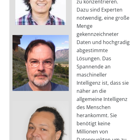
zu konzentrieren.
Dazu sind Experten
notwendig, eine große
Menge
gekennzeichneter
Daten und hochgradig
abgestimmte
Lösungen. Das
Spannende an
maschineller
Intelligenz ist, dass sie
näher an die
allgemeine Intelligenz
des Menschen
herankommt. Sie
benötigt keine
Millionen von
Datenpunkten um zu