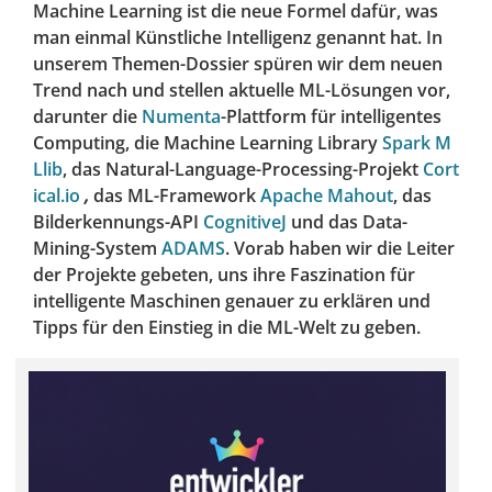
Machine Learning ist die neue Formel dafür, was
man einmal Künstliche Intelligenz genannt hat. In
unserem Themen-Dossier spüren wir dem neuen
Trend nach und stellen aktuelle ML-Lösungen vor,
darunter die
Numenta
-Plattform für intelligentes
Computing, die Machine Learning Library
Spark M
Llib
, das Natural-Language-Processing-Projekt
Cort
ical.io
,
das ML-Framework
Apache Mahout
, das
Bilderkennungs-API
CognitiveJ
und das Data-
Mining-System
ADAMS
. Vorab haben wir die Leiter
der Projekte gebeten, uns ihre Faszination für
intelligente Maschinen genauer zu erklären und
Tipps für den Einstieg in die ML-Welt zu geben.