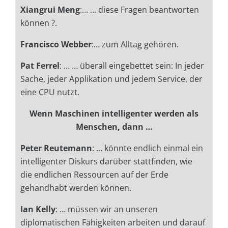
Xiangrui Meng
:… … diese Fragen beantworten
können ?.
Francisco Webber
:… zum Alltag gehören.
Pat Ferrel
: … … überall eingebettet sein: In jeder
Sache, jeder Applikation und jedem Service, der
eine CPU nutzt.
Wenn Maschinen intelligenter werden als
Menschen, dann …
Peter Reutemann
: … kö
nnte endlich einmal ein
intelligenter Diskurs darüber stattfinden, wie
die
endlichen Ressourcen auf der Erde
gehandhabt werden können.
Ian Kelly
: … müssen wir an unseren
diplomatischen Fähigkeiten arbeiten und darauf