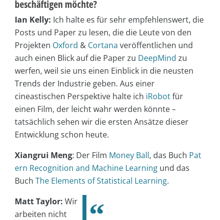
beschäftigen möchte?
Ian Kelly:
Ich halte es für sehr empfehlenswert, die
Posts und Paper zu lesen, die die Leute von den
Projekten
Oxford
&
Cortana
veröffentlichen und
auch einen Blick auf die Paper zu
DeepMind
zu
werfen, weil sie uns einen Einblick in die neusten
Trends der Industrie geben. Aus einer
cineastischen Perspektive halte ich
iRobot
für
einen Film, der leicht wahr werden könnte –
tatsächlich sehen wir die ersten Ansätze dieser
Entwicklung schon heute.
Xiangrui Meng
: Der Film
Money Ball
, das Buch
Pat
ern Recognition and Machine Learning
und das
Buch
The Elements of Statistical Learning
.
Matt Taylor:
Wir
arbeiten nicht