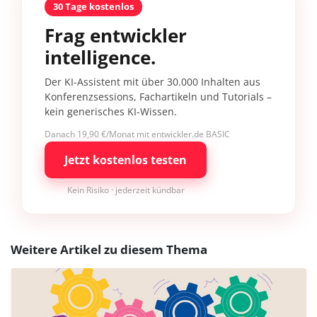
30 Tage kostenlos
Frag entwickler
intelligence.
Der KI-Assistent mit über 30.000 Inhalten aus
Konferenzsessions, Fachartikeln und Tutorials –
kein generisches KI-Wissen.
Danach 19,90 €/Monat mit entwickler.de BASIC
Jetzt kostenlos testen
Kein Risiko · jederzeit kündbar
Weitere Artikel zu diesem Thema