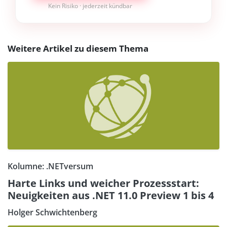
Kein Risiko · jederzeit kündbar
Weitere Artikel zu diesem Thema
Kolumne: .NETversum
Harte Links und weicher Prozessstart:
Neuigkeiten aus .NET 11.0 Preview 1 bis 4
Holger Schwichtenberg