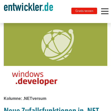
Gratis testen
Kolumne: .NETversum
Neue Zufallsfunktionen in .NET