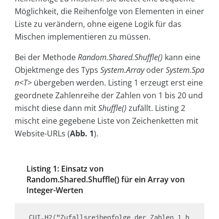
Möglichkeit, die Reihenfolge von Elementen in einer
Liste zu verändern, ohne eigene Logik für das
Mischen implementieren zu müssen.
Bei der Methode
Random.Shared.Shuffle()
kann eine
Objektmenge des Typs
System.Array
oder
System.Spa
n<T>
übergeben werden. Listing 1 erzeugt erst eine
geordnete Zahlenreihe der Zahlen von 1 bis 20 und
mischt diese dann mit
Shuffle()
zufällt. Listing 2
mischt eine gegebene Liste von Zeichenketten mit
Website-URLs (
Abb. 1
).
Listing 1: Einsatz von
Random.Shared.Shuffle() für ein Array von
Integer-Werten
CUI.H2("Zufallsreihenfolge der Zahlen 1 b