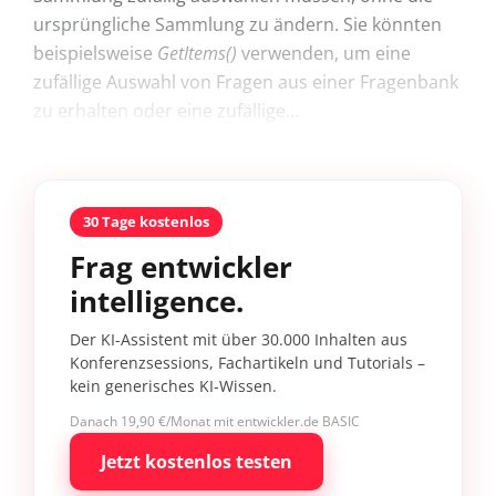
ursprüngliche Sammlung zu ändern. Sie könnten
beispielsweise
GetItems()
verwenden, um eine
zufällige Auswahl von Fragen aus einer Fragenbank
zu erhalten oder eine zufällige...
30 Tage kostenlos
Frag entwickler
intelligence.
Der KI-Assistent mit über 30.000 Inhalten aus
Konferenzsessions, Fachartikeln und Tutorials –
kein generisches KI-Wissen.
Danach 19,90 €/Monat mit entwickler.de BASIC
Jetzt kostenlos testen