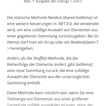
Abb. 1: Ausgabe der Listings 1 und 2
Die statische Methode
Random.Shared.GetItems()
ist
eine weitere Neuerungen in .NET 8.0, die verwendet
wird, um eine zufällige Auswahl von Elementen aus
einer gegebenen Sammlung zurückzugeben. Bei
Ge
tItems()
darf man ein Array oder ein
ReadonlySpan<T
>
hereingeben.
Anders als die
Shuffle()
-Methode, die die
Reihenfolge der Elemente ändert, gibt
GetItems()
eine neue Sammlung zurück, die eine zufällige
Auswahl der Elemente aus der ursprünglichen
Sammlung enthält.
Diese Methode kann nützlich sein, wenn Sie eine
Teilmenge von Elementen aus einer größeren
Sammlung zufällig auswählen müssen, ohne die