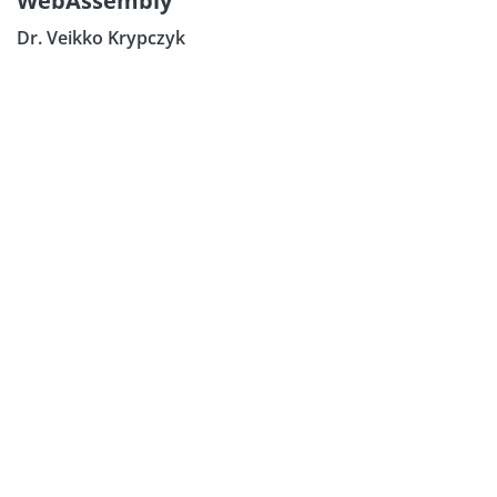
WebAssembly
Dr. Veikko Krypczyk