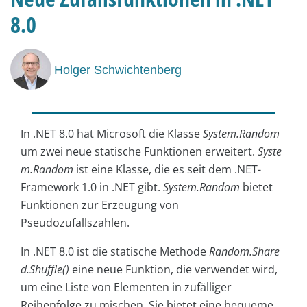
8.0
Holger Schwichtenberg
In .NET 8.0 hat Microsoft die Klasse
System.Random
um zwei neue statische Funktionen erweitert.
Syste
m.Random
ist eine Klasse, die es seit dem .NET-
Framework 1.0 in .NET gibt.
System.Random
bietet
Funktionen zur Erzeugung von
Pseudozufallszahlen.
In .NET 8.0 ist die statische Methode
Random.Share
d.Shuffle()
eine neue Funktion, die verwendet wird,
um eine Liste von Elementen in zufälliger
Reihenfolge zu mischen. Sie bietet eine bequeme