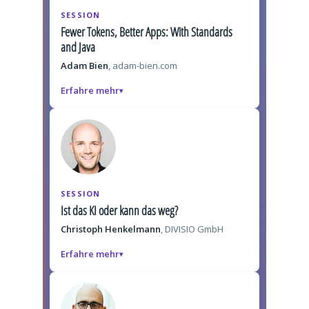
SESSION
Fewer Tokens, Better Apps: With Standards
and Java
Adam Bien
, adam-bien.com
Erfahre mehr
SESSION
Ist das KI oder kann das weg?
Christoph Henkelmann
, DIVISIO GmbH
Erfahre mehr