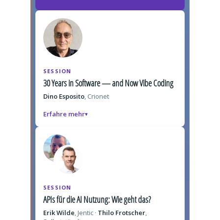
SESSION
30 Years in Software — and Now Vibe Coding
Dino Esposito
, Crionet
Erfahre mehr
SESSION
APIs für die AI Nutzung: Wie geht das?
Erik Wilde
, Jentic ·
Thilo Frotscher
,