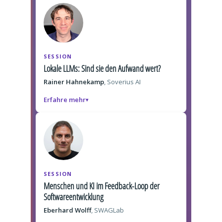
SESSION
Lokale LLMs: Sind sie den Aufwand wert?
Rainer Hahnekamp
, Soverius AI
Erfahre mehr
SESSION
Menschen und KI im Feedback-Loop der
Softwareentwicklung
Eberhard Wolff
, SWAGLab