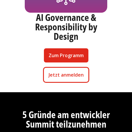
AI Governance &
Responsibility by
Design
Zum Programm
Jetzt anmelden
5 Gründe am entwickler
Summit teilzunehmen