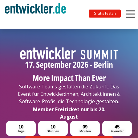
Gratis testen
17. September 2026 - Berlin
More Impact Than Ever
Software Teams gestalten die Zukunft. Das
Event für Entwickler:innen, Architekt:innen &
Software-Profis, die Technologie gestalten.
Member Freiticket nur bis 20.
August
10
10
09
44
Tage
Stunden
Minuten
Sekunden