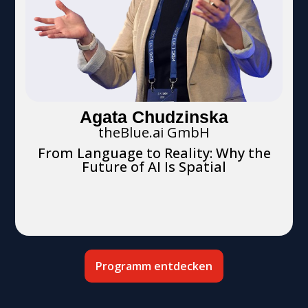
Agata Chudzinska
theBlue.ai GmbH
From Language to Reality: Why the
Future of AI Is Spatial
Programm entdecken