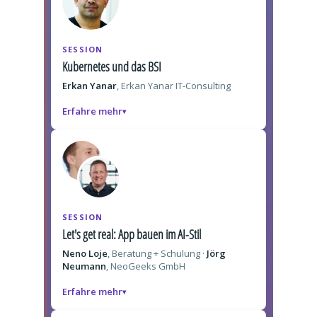
SESSION
Kubernetes und das BSI
Erkan Yanar
, Erkan Yanar IT-Consulting
Erfahre mehr
SESSION
Let's get real: App bauen im AI-Stil
Neno Loje
, Beratung + Schulung ·
Jörg
Neumann
, NeoGeeks GmbH
Erfahre mehr