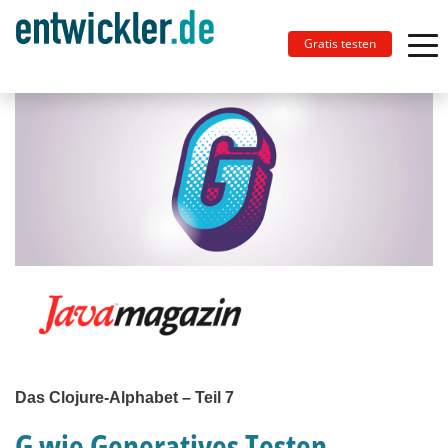
Gratis testen
Das Clojure-Alphabet – Teil 7
G wie Generatives Testen