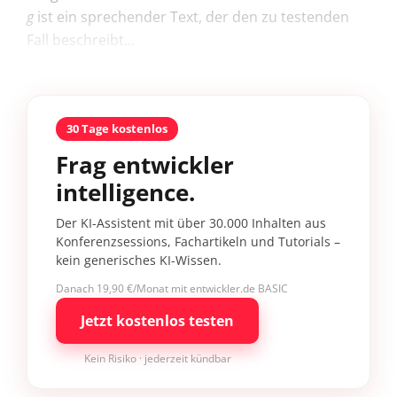
g
ist ein sprechender Text, der den zu testenden
Fall beschreibt...
30 Tage kostenlos
Frag entwickler
intelligence.
Der KI-Assistent mit über 30.000 Inhalten aus
Konferenzsessions, Fachartikeln und Tutorials –
kein generisches KI-Wissen.
Danach 19,90 €/Monat mit entwickler.de BASIC
Jetzt kostenlos testen
Kein Risiko · jederzeit kündbar