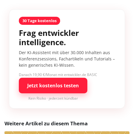
30 Tage kostenlos
Frag entwickler
intelligence.
Der KI-Assistent mit über 30.000 Inhalten aus
Konferenzsessions, Fachartikeln und Tutorials –
kein generisches KI-Wissen.
Danach 19,90 €/Monat mit entwickler.de BASIC
Jetzt kostenlos testen
Kein Risiko · jederzeit kündbar
Weitere Artikel zu diesem Thema