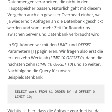
Datenmengen verarbeiten, die nicht in den
Hauptspeicher passen. Natürlich geht mit diesem
Vorgehen auch ein gewisser Overhead einher, weil
ja wiederholt Abfragen an die Datenbank geschickt
werden und somit mehr Zeit für Roundtrips
zwischen Server und Datenbank verbraucht wird.
In SQL können wir mit den
LIMIT
- und
OFFSET
-
Parametern [1] paginieren. Wir fragen also erst die
ersten zehn Werte ab (
LIMIT 10 OFFSET 0
), dann die
nächsten zehn (
LIMIT 10 OFFSET 10
) und so weiter.
Nachfolgend die Query für unsere
Beispieldatenbank:
SELECT wert FROM t1 ORDER BY id OFFSET 0 
LIMIT 10;
Wichtig ist hier, dass die Abfrage geordnet ist, da