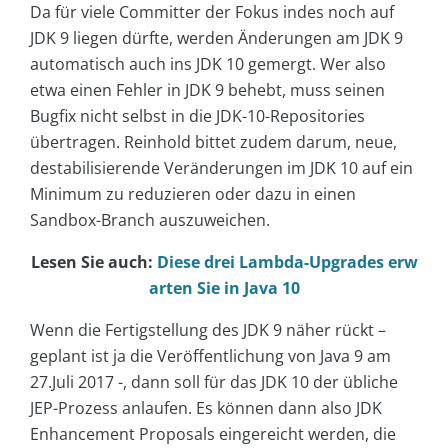
Da für viele Committer der Fokus indes noch auf
JDK 9 liegen dürfte, werden Änderungen am JDK 9
automatisch auch ins JDK 10 gemergt. Wer also
etwa einen Fehler in JDK 9 behebt, muss seinen
Bugfix nicht selbst in die JDK-10-Repositories
übertragen. Reinhold bittet zudem darum, neue,
destabilisierende Veränderungen im JDK 10 auf ein
Minimum zu reduzieren oder dazu in einen
Sandbox-Branch auszuweichen.
Lesen Sie auch:
Diese drei Lambda-Upgrades erw
arten Sie in Java 10
Wenn die Fertigstellung des JDK 9 näher rückt –
geplant ist ja die Veröffentlichung von Java 9 am
27.Juli 2017 -, dann soll für das JDK 10 der übliche
JEP-Prozess anlaufen. Es können dann also JDK
Enhancement Proposals eingereicht werden, die