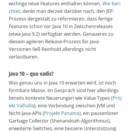
wichtige neue Features enthalten können.
Wie beri
chtet
, denkt man derzeit darüber nach, den JEP-
Prozess dergestalt zu reformieren, dass fertige
Features schon vor Java 10 in Zwischenreleases
(etwa Java 9.2) verfügbar werden. Genaueres zu
diesem agileren Release-Prozess für Java-
Versionen ließ Reinhold allerdings nicht
verlautbaren.
Java 10 – quo vadis?
Was genau uns in Java 10 erwarten wird, ist noch
formbare Masse. Im Gespräch sind hier allerdings
bereits konkrete Neuerungen wie Value Types (
Proj
ekt Valhalla
), eine Verbindung zwischen JVM und
Nicht-Java-APIs (
Projekt Panama
), ein pausenloser
Garbage Collector (Shenandoah-Algorithmus),
erweiterte Switches, eine bessere Unterstützung