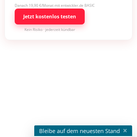
Danach 19,90 €/Monat mit entwickler.de BASIC
Jetzt kostenlos testen
Kein Risiko · jederzeit kündbar
×
Bleibe auf dem neuesten Stand