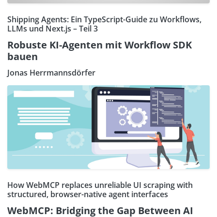
Shipping Agents: Ein TypeScript-Guide zu Workflows,
LLMs und Next.js – Teil 3
Robuste KI-Agenten mit Workflow SDK
bauen
Jonas Herrmannsdörfer
How WebMCP replaces unreliable UI scraping with
structured, browser-native agent interfaces
WebMCP: Bridging the Gap Between AI