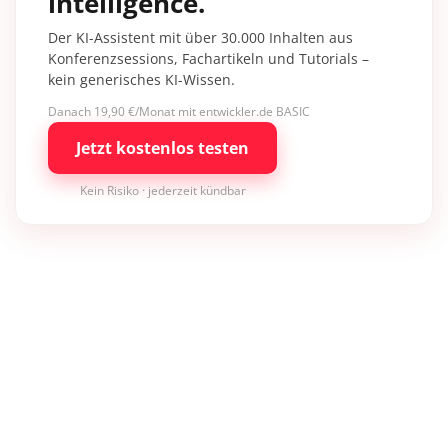
intelligence.
Der KI-Assistent mit über 30.000 Inhalten aus
Konferenzsessions, Fachartikeln und Tutorials –
kein generisches KI-Wissen.
Danach 19,90 €/Monat mit entwickler.de BASIC
Jetzt kostenlos testen
Kein Risiko · jederzeit kündbar