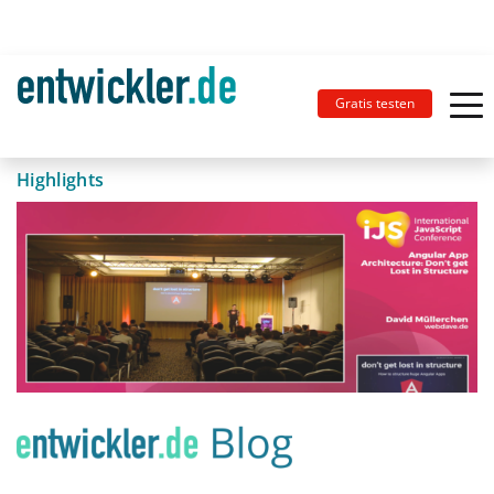
Gratis testen
Highlights