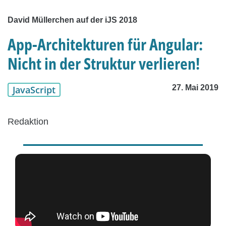
David Müllerchen auf der iJS 2018
App-Architekturen für Angular:
Nicht in der Struktur verlieren!
27. Mai 2019
JavaScript
Redaktion