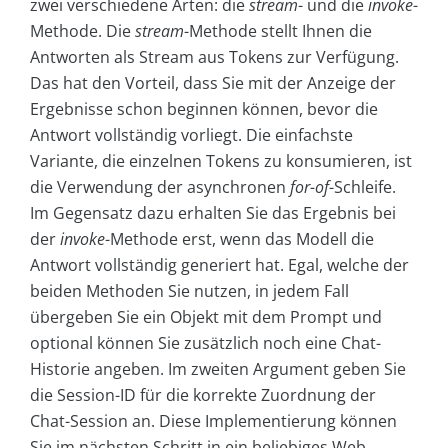
zwei verschiedene Arten: die
stream
- und die
invoke
-
Methode. Die
stream
-Methode stellt Ihnen die
Antworten als Stream aus Tokens zur Verfügung.
Das hat den Vorteil, dass Sie mit der Anzeige der
Ergebnisse schon beginnen können, bevor die
Antwort vollständig vorliegt. Die einfachste
Variante, die einzelnen Tokens zu konsumieren, ist
die Verwendung der asynchronen
for-of
-Schleife.
Im Gegensatz dazu erhalten Sie das Ergebnis bei
der
invoke
-Methode erst, wenn das Modell die
Antwort vollständig generiert hat. Egal, welche der
beiden Methoden Sie nutzen, in jedem Fall
übergeben Sie ein Objekt mit dem Prompt und
optional können Sie zusätzlich noch eine Chat-
Historie angeben. Im zweiten Argument geben Sie
die Session-ID für die korrekte Zuordnung der
Chat-Session an. Diese Implementierung können
Sie im nächsten Schritt in ein beliebiges Web