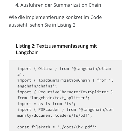
Ausführen der Summarization Chain
Wie die Implementierung konkret im Code
aussieht, sehen Sie in Listing 2.
Listing 2: Textzusammenfassung mit
Langchain
import { Ollama } from '@langchain/ollam
a';

import { loadSummarizationChain } from 'l
angchain/chains';

import { RecursiveCharacterTextSplitter } 
from 'langchain/text_splitter';

import * as fs from 'fs';

import { PDFLoader } from '@langchain/com
munity/document_loaders/fs/pdf';

const filePath = './docs/Ch2.pdf';
