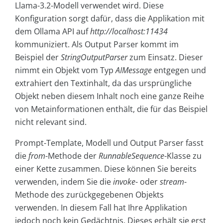
Llama-3.2-Modell verwendet wird. Diese
Konfiguration sorgt dafür, dass die Applikation mit
dem Ollama API auf
http://localhost:11434
kommuniziert. Als Output Parser kommt im
Beispiel der
StringOutputParser
zum Einsatz. Dieser
nimmt ein Objekt vom Typ
AIMessage
entgegen und
extrahiert den Textinhalt, da das ursprüngliche
Objekt neben diesem Inhalt noch eine ganze Reihe
von Metainformationen enthält, die für das Beispiel
nicht relevant sind.
Prompt-Template, Modell und Output Parser fasst
die
from
-Methode der
RunnableSequence
-Klasse zu
einer Kette zusammen. Diese können Sie bereits
verwenden, indem Sie die
invoke
- oder
stream
-
Methode des zurückgegebenen Objekts
verwenden. In diesem Fall hat Ihre Applikation
jedoch noch kein Gedächtnis. Dieses erhält sie erst