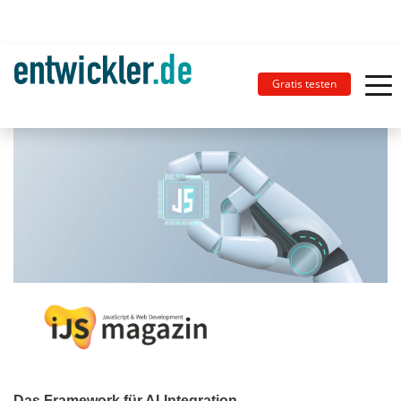
Gratis testen
Das Framework für AI-Integration