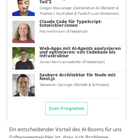
Ein entscheidender Vorteil des AI-Booms für uns
Softwareentwickler ist, dass sich Probleme