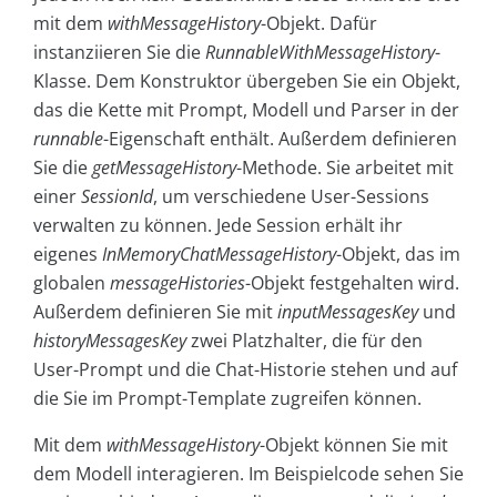
mit dem
withMessageHistory
-Objekt. Dafür
instanziieren Sie die
RunnableWithMessageHistory
-
Klasse. Dem Konstruktor übergeben Sie ein Objekt,
das die Kette mit Prompt, Modell und Parser in der
runnable
-Eigenschaft enthält. Außerdem definieren
Sie die
getMessageHistory
-Methode. Sie arbeitet mit
einer
SessionId
, um verschiedene User-Sessions
verwalten zu können. Jede Session erhält ihr
eigenes
InMemoryChatMessageHistory
-Objekt, das im
globalen
messageHistories
-Objekt festgehalten wird.
Außerdem definieren Sie mit
inputMessagesKey
und
historyMessagesKey
zwei Platzhalter, die für den
User-Prompt und die Chat-Historie stehen und auf
die Sie im Prompt-Template zugreifen können.
Mit dem
withMessageHistory
-Objekt können Sie mit
dem Modell interagieren. Im Beispielcode sehen Sie