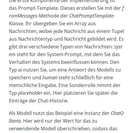
Die erste Komponente der Implementierung ist
das Prompt-Template. Dieses erstellen Sie mit der
f
romMessages
-Methode der
ChatPromptTemplate
-
Klasse. Ihr übergeben Sie ein Array aus
Nachrichten, wobei jede Nachricht aus einem Tupel
aus Nachrichtentyp und Nachricht gebildet wird. Es
gibt drei verschiedene Typen von Nachrichten:
syst
em
steht für den System-Prompt, mit dem Sie das
Verhalten des Systems beeinflussen können. Den
Typ
ai
nutzen Sie, um eine Antwort des Modells zu
speichern und
human
steht schließlich für eine
menschliche Eingabe. Eine Sonderrolle nimmt der
Typ
placeholder
ein. Hier platzieren Sie später die
Einträge der Chat-Historie.
Als Modell nutzt das Beispiel eine Instanz der
ChatO
llama
. Hier wird nur der Wert für das zu
verwendende Modell überschrieben, sodass das