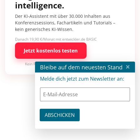
intelligence.
Der KI-Assistent mit über 30.000 Inhalten aus
Konferenzsessions, Fachartikeln und Tutorials –
kein generisches KI-Wissen.
Danach 19,90 €/Monat mit entwickler.de BASIC
Jetzt kostenlos testen
×
Kein Risiko · jederzeit kündbar
Bleibe auf dem neuesten Stand
Melde dich jetzt zum Newsletter an: