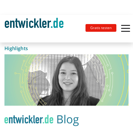
Gratis testen
Highlights