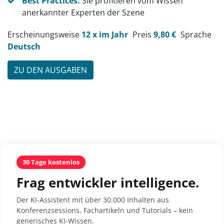
Best Practices:
Sie profitieren vom Wissen
anerkannter Experten der Szene
Erscheinungsweise
12 x im Jahr
Preis
9,80 €
Sprache
Deutsch
ZU DEN AUSGABEN
30 Tage kostenlos
Frag entwickler intelligence.
Der KI-Assistent mit über 30.000 Inhalten aus
Konferenzsessions, Fachartikeln und Tutorials – kein
generisches KI-Wissen.