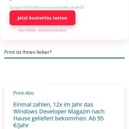
Danach 19,90 €/Monat mit entwickler.de BASIC
Jetzt kostenlos testen
Kein Risiko · jederzeit kündbar
Print ist Ihnen lieber?
Print-Abo
Einmal zahlen, 12x im Jahr das
Windows Developer Magazin nach
Hause geliefert bekommen. Ab 95
€/Jahr