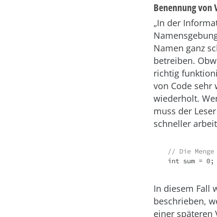
Benennung von V
„In der Informa
Namensgebung.“ 
Namen ganz sch
betreiben. Obw
richtig funktio
von Code sehr 
wiederholt. We
muss der Leser
schneller arbei
// Die Menge
int sum = 0;
In diesem Fall 
beschrieben, wo
einer späteren