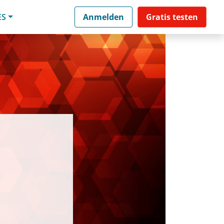
ES
Anmelden
Gratis testen