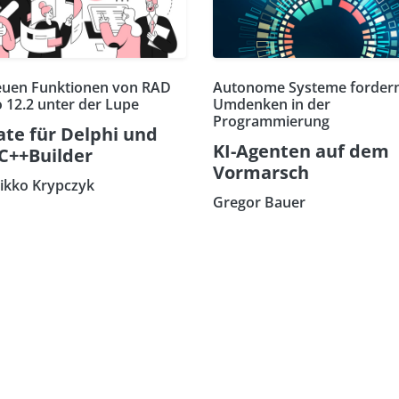
euen Funktionen von RAD
Autonome Systeme fordern
o 12.2 unter der Lupe
Umdenken in der
Programmierung
te für Delphi und
KI-Agenten auf dem
C++Builder
Vormarsch
eikko Krypczyk
Gregor Bauer