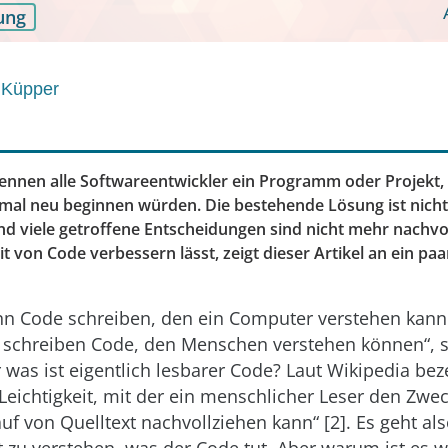
ung
 Küpper
ennen alle Softwareentwickler ein Programm oder Projekt,
nmal neu beginnen würden. Die bestehende Lösung ist nich
d viele getroffene Entscheidungen sind nicht mehr nachvol
it von Code verbessern lässt, zeigt dieser Artikel an ein pa
nn Code schreiben, den ein Computer verstehen kann
schreiben Code, den Menschen verstehen können“, s
r was ist eigentlich lesbarer Code? Laut Wikipedia bez
 Leichtigkeit, mit der ein menschlicher Leser den Zwec
uf von Quelltext nachvollziehen kann“ [2]. Es geht al