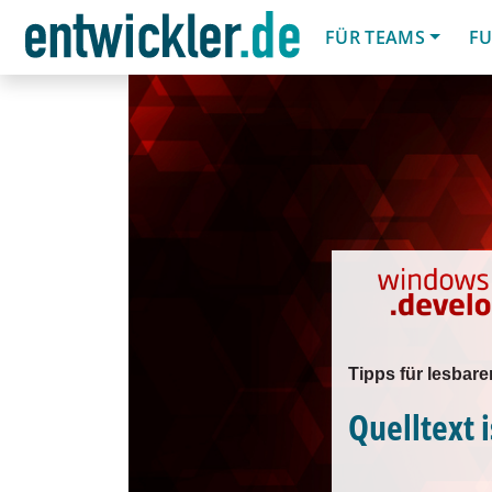
FÜR TEAMS
FU
Tipps für lesbar
Quelltext 