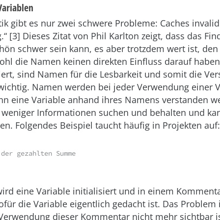
ariablen
tik gibt es nur zwei schwere Probleme: Caches invali
[3] Dieses Zitat von Phil Karlton zeigt, dass das Fi
ön schwer sein kann, es aber trotzdem wert ist, de
ohl die Namen keinen direkten Einfluss darauf haben
niert, sind Namen für die Lesbarkeit und somit die Ver
wichtig. Namen werden bei jeder Verwendung einer V
nn eine Variable anhand ihres Namens verstanden w
 weniger Informationen suchen und behalten und ka
ten. Folgendes Beispiel taucht häufig in Projekten auf:
 der gezahlten Summe
wird eine Variable initialisiert und in einem Komment
für die Variable eigentlich gedacht ist. Das Problem i
 Verwendung dieser Kommentar nicht mehr sichtbar 