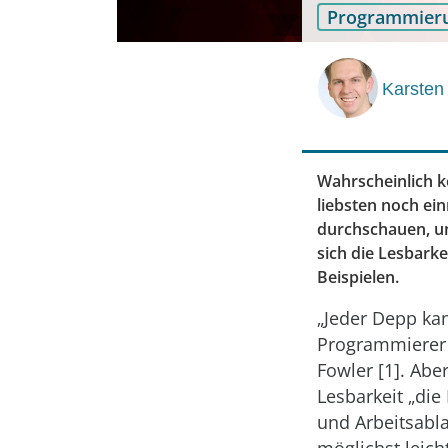
Programmier
Karsten
Wahrscheinlich k
liebsten noch ei
durchschauen, un
sich die Lesbarke
Beispielen.
„Jeder Depp ka
Programmierer 
Fowler [1]. Abe
Lesbarkeit „die
und Arbeitsabla