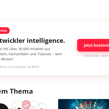
enlos
twickler intelligence.
Jetzt kostenl
nt mit über 30.000 Inhalten aus
ons, Fachartikeln und Tutorials – kein
Kein Risiko · jede
I-Wissen.
onat mit entwickler.de BASIC
esem Thema