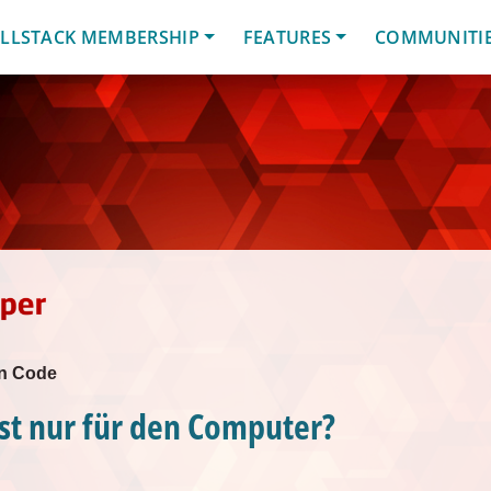
LLSTACK MEMBERSHIP
FEATURES
COMMUNITI
en Code
ist nur für den Computer?