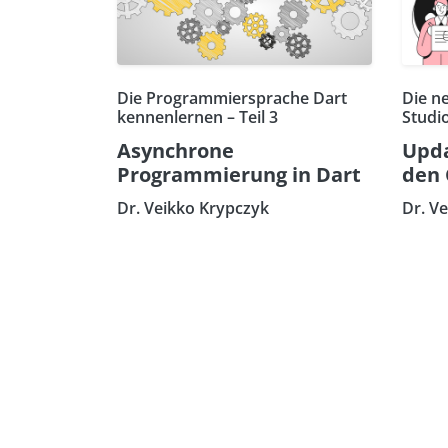
Die Programmiersprache Dart
Die n
kennenlernen – Teil 3
Studi
Asynchrone
Upda
Programmierung in Dart
den 
Dr. Veikko Krypczyk
Dr. V