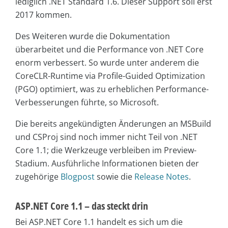
lediglich .NET Standard 1.6. Dieser Support soll erst
2017 kommen.
Des Weiteren wurde die Dokumentation
überarbeitet und die Performance von .NET Core
enorm verbessert. So wurde unter anderem die
CoreCLR-Runtime via Profile-Guided Optimization
(PGO) optimiert, was zu erheblichen Performance-
Verbesserungen führte, so Microsoft.
Die bereits angekündigten Änderungen an MSBuild
und CSProj sind noch immer nicht Teil von .NET
Core 1.1; die Werkzeuge verbleiben im Preview-
Stadium. Ausführliche Informationen bieten der
zugehörige
Blogpost
sowie die
Release Notes
.
ASP.NET Core 1.1 – das steckt drin
Bei ASP.NET Core 1.1 handelt es sich um die