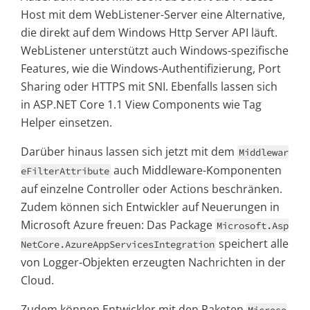
Host mit dem WebListener-Server eine Alternative,
die direkt auf dem Windows Http Server API läuft.
WebListener unterstützt auch Windows-spezifische
Features, wie die Windows-Authentifizierung, Port
Sharing oder HTTPS mit SNI. Ebenfalls lassen sich
in ASP.NET Core 1.1 View Components wie Tag
Helper einsetzen.
Darüber hinaus lassen sich jetzt mit dem
Middlewar
auch Middleware-Komponenten
eFilterAttribute
auf einzelne Controller oder Actions beschränken.
Zudem können sich Entwickler auf Neuerungen in
Microsoft Azure freuen: Das Package
Microsoft.Asp
speichert alle
NetCore.AzureAppServicesIntegration
von Logger-Objekten erzeugten Nachrichten in der
Cloud.
Zudem können Entwickler mit den Paketen