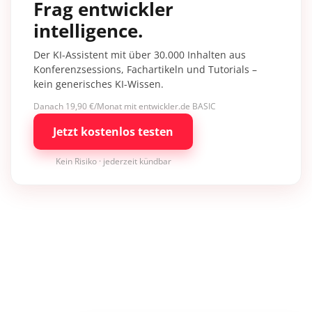
Frag entwickler
intelligence.
Der KI-Assistent mit über 30.000 Inhalten aus
Konferenzsessions, Fachartikeln und Tutorials –
kein generisches KI-Wissen.
Danach 19,90 €/Monat mit entwickler.de BASIC
Jetzt kostenlos testen
Kein Risiko · jederzeit kündbar