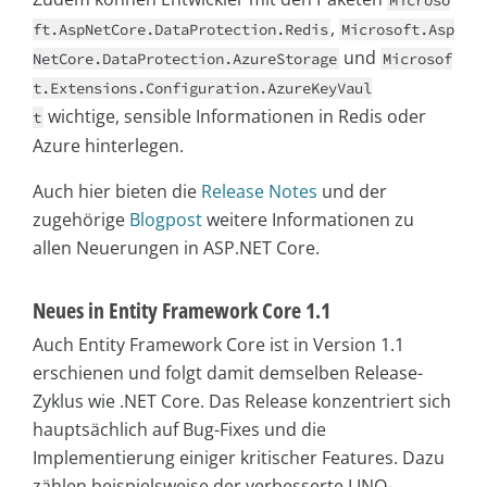
Microso
,
ft.AspNetCore.DataProtection.Redis
Microsoft.Asp
und
NetCore.DataProtection.AzureStorage
Microsof
t.Extensions.Configuration.AzureKeyVaul
wichtige, sensible Informationen in Redis oder
t
Azure hinterlegen.
Auch hier bieten die
Release Notes
und der
zugehörige
Blogpost
weitere Informationen zu
allen Neuerungen in ASP.NET Core.
Neues in Entity Framework Core 1.1
Auch Entity Framework Core ist in Version 1.1
erschienen und folgt damit demselben Release-
Zyklus wie .NET Core. Das Release konzentriert sich
hauptsächlich auf Bug-Fixes und die
Implementierung einiger kritischer Features. Dazu
zählen beispielsweise der verbesserte LINQ-