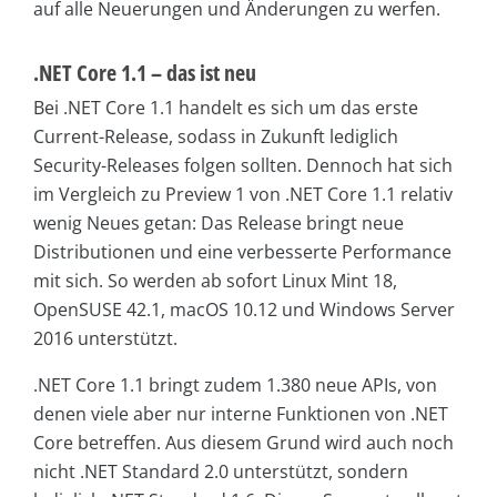
auf alle Neuerungen und Änderungen zu werfen.
.NET Core 1.1 – das ist neu
Bei .NET Core 1.1 handelt es sich um das erste
Current-Release, sodass in Zukunft lediglich
Security-Releases folgen sollten. Dennoch hat sich
im Vergleich zu Preview 1 von .NET Core 1.1 relativ
wenig Neues getan: Das Release bringt neue
Distributionen und eine verbesserte Performance
mit sich. So werden ab sofort Linux Mint 18,
OpenSUSE 42.1, macOS 10.12 und Windows Server
2016 unterstützt.
.NET Core 1.1 bringt zudem 1.380 neue APIs, von
denen viele aber nur interne Funktionen von .NET
Core betreffen. Aus diesem Grund wird auch noch
nicht .NET Standard 2.0 unterstützt, sondern