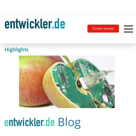
Gratis testen
Highlights