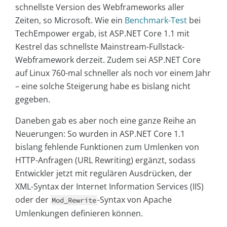
schnellste Version des Webframeworks aller
Zeiten, so Microsoft. Wie ein
Benchmark-Test
bei
TechEmpower ergab, ist ASP.NET Core 1.1 mit
Kestrel das schnellste Mainstream-Fullstack-
Webframework derzeit. Zudem sei ASP.NET Core
auf Linux 760-mal schneller als noch vor einem Jahr
– eine solche Steigerung habe es bislang nicht
gegeben.
Daneben gab es aber noch eine ganze Reihe an
Neuerungen: So wurden in ASP.NET Core 1.1
bislang fehlende Funktionen zum Umlenken von
HTTP-Anfragen (URL Rewriting) ergänzt, sodass
Entwickler jetzt mit regulären Ausdrücken, der
XML-Syntax der Internet Information Services (IIS)
oder der
-Syntax von Apache
Mod_Rewrite
Umlenkungen definieren können.