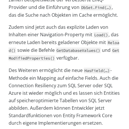
Provider und die Einführung von
,
DbSet.Find(…)
das die Suche nach Objekten im Cache ermöglicht.
Zudem sind jetzt auch das explizite Laden von
Inhalten einer Navigation-Property mit
, das
Load()
erneute Laden bereits geladener Objekte mit
Reloa
sowie die Befehle
und
d()
GetDatabaseValues()
Get
verfügbar.
ModifiedProperties()
Des Weiteren ermöglicht die neue
-
HasField(…)
Methode ein Mapping auf einfache Fields. Auch die
Connection Resiliency zum SQL Server oder SQL
Azure ist wieder möglich und es lassen sich Entities
auf speicheroptimierte Tabellen von SQL Server
abbilden. Außerdem können Entwickler jetzt
Standardfunktionen von Entity Framework Core
durch eigene Implementierungen ersetzen.