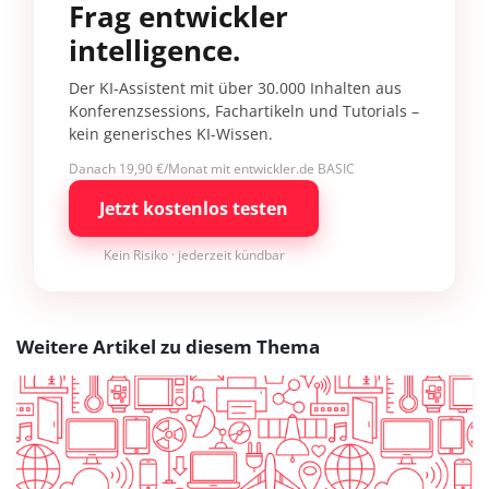
Frag entwickler
intelligence.
Der KI-Assistent mit über 30.000 Inhalten aus
Konferenzsessions, Fachartikeln und Tutorials –
kein generisches KI-Wissen.
Danach 19,90 €/Monat mit entwickler.de BASIC
Jetzt kostenlos testen
Kein Risiko · jederzeit kündbar
Weitere Artikel zu diesem Thema