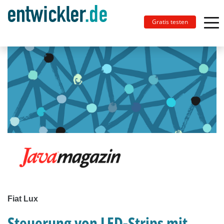
Gratis testen
Fiat Lux
Steuerung von LED-Strips mit