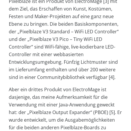
Pixelblaze ist ein Produkt von ElectroMage [3] mit
dem Ziel, das Erschaffen von Kunst, Kostümen,
Festen und Maker-Projekten auf eine ganz neue
Ebene zu bringen. Die beiden Basiskomponenten,
der „Pixelblaze V3 Standard – WiFi LED Controller“
und der „Pixelblaze V3 Pico – Tiny WiFi LED
Controller“ sind WiFi-fähige, live-kodierbare LED-
Controller mit einer webbasierten
Entwicklungsumgebung. Fünfzig Lichtmuster sind
im Lieferumfang enthalten und über 200 weitere
sind in einer Communitybibliothek verfügbar [4].
Aber ein drittes Produkt von ElectroMage ist
dasjenige, das meine Aufmerksamkeit für die
Verwendung mit einer Java-Anwendung geweckt
hat: der „Pixelblaze Output Expander“ (PBOE) [5]. Er
wurde entwickelt, um die Ausgabemöglichkeiten
für die beiden anderen Pixelblaze-Boards zu