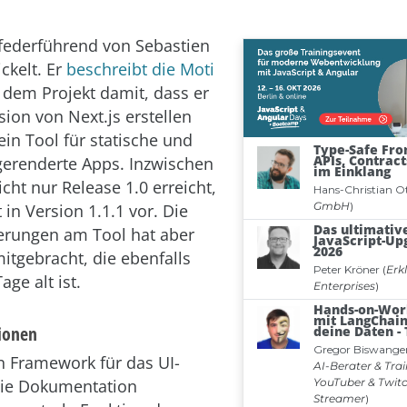
 federführend von Sebastien
ckelt. Er
beschreibt die Moti
 dem Projekt damit, dass er
sion von Next.js erstellen
 ein Tool für statische und
 gerenderte Apps. Inzwischen
icht nur Release 1.0 erreicht,
 in Version 1.1.1 vor. Die
erungen am Tool hat aber
mitgebracht, die ebenfalls
age alt ist.
tionen
in Framework für das UI-
Die Dokumentation