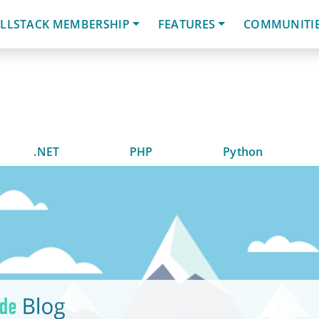
LLSTACK MEMBERSHIP
FEATURES
COMMUNITI
.NET
PHP
Python