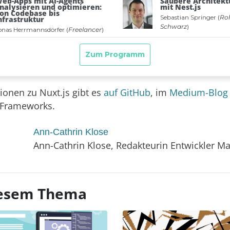
tionen zu Nuxt.js gibt es
auf GitHub
, im
Medium-Blo
 Frameworks.
Ann-Cathrin Klose
Ann-Cathrin Klose, Redakteurin Entwickler M
diesem Thema