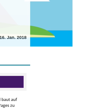
16. Jan. 2018
 baut auf
Pages zu