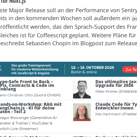
für Nuxt.js
ste Major Release soll an der Performance von Sentry
eits in den kommenden Wochen soll außerdem ein
@n
röffentlicht werden, das den Sprach-Support des Fr
leiches ist für Coffeescript geplant. Weitere Pläne für
schreibt Sebastien Chopin im Blogpost zum Release