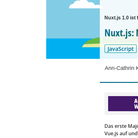
Nuxt.js 1.0 ist 
Nuxt.js: 
JavaScript
Ann-Cathrin 
Das erste Maj
Vue.js auf un