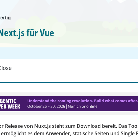
fertig
Next.js für Vue
Klose
or Release von Nuxt.js steht zum Download bereit. Das Tool
d ermöglicht es dem Anwender, statische Seiten und Single 