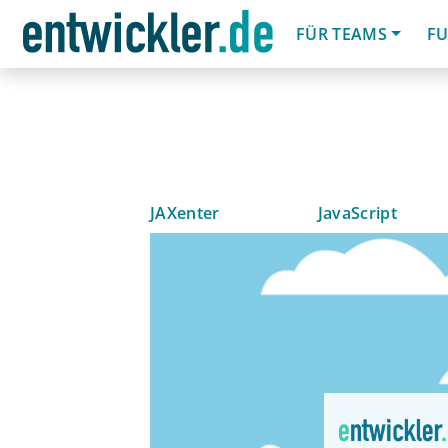
FÜR TEAMS
FU
JAXenter
JavaScript