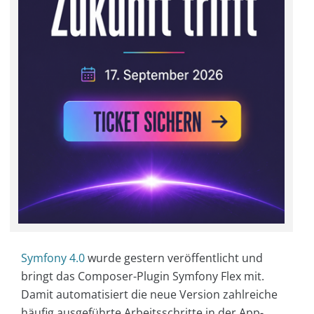
Symfony 4.0
wurde gestern veröffentlicht und
bringt das Composer-Plugin Symfony Flex mit.
Damit automatisiert die neue Version zahlreiche
häufig ausgeführte Arbeitsschritte in der App-