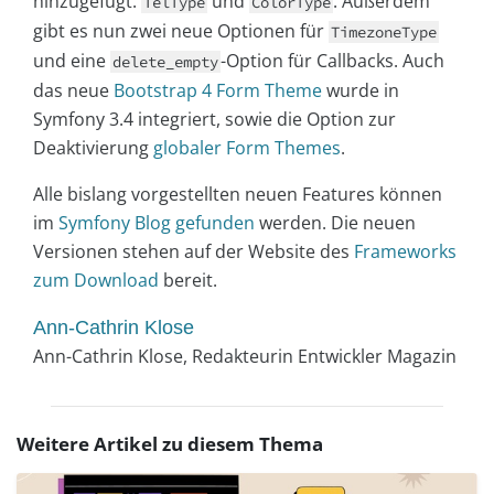
hinzugefügt:
und
. Außerdem
TelType
ColorType
gibt es nun zwei neue Optionen für
TimezoneType
und eine
-Option für Callbacks. Auch
delete_empty
das neue
Bootstrap 4 Form Theme
wurde in
Symfony 3.4 integriert, sowie die Option zur
Deaktivierung
globaler Form Themes
.
Alle bislang vorgestellten neuen Features können
im
Symfony Blog gefunden
werden. Die neuen
Versionen stehen auf der Website des
Frameworks
zum Download
bereit.
Ann-Cathrin Klose
Ann-Cathrin Klose, Redakteurin Entwickler Magazin
Weitere Artikel zu diesem Thema