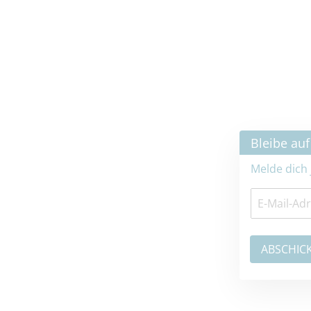
×
Bleibe auf dem neuesten Stand
Melde dich jetzt zum Newsletter an: