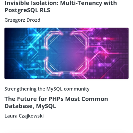
Invisible Isolation: Multi-Tenancy with
PostgreSQL RLS
Grzegorz Drozd
Strengthening the MySQL community
The Future for PHPs Most Common
Database, MySQL
Laura Czajkowski