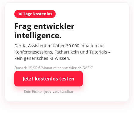
30 Tage kostenlos
Frag entwickler
intelligence.
Der KI-Assistent mit über 30.000 Inhalten aus
Konferenzsessions, Fachartikeln und Tutorials –
kein generisches KI-Wissen.
Danach 19,90 €/Monat mit entwickler.de BASIC
Jetzt kostenlos testen
Kein Risiko · jederzeit kündbar