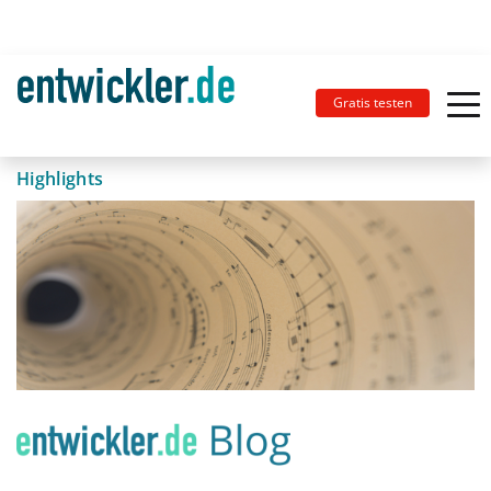
Gratis testen
Highlights