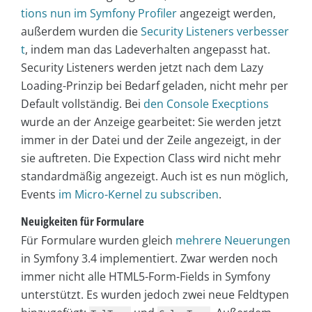
tions nun im Symfony Profiler
angezeigt werden,
außerdem wurden die
Security Listeners verbesser
t
, indem man das Ladeverhalten angepasst hat.
Security Listeners werden jetzt nach dem Lazy
Loading-Prinzip bei Bedarf geladen, nicht mehr per
Default vollständig. Bei
den Console Execptions
wurde an der Anzeige gearbeitet: Sie werden jetzt
immer in der Datei und der Zeile angezeigt, in der
sie auftreten. Die Expection Class wird nicht mehr
standardmäßig angezeigt. Auch ist es nun möglich,
Events
im Micro-Kernel zu subscriben
.
Neuigkeiten für Formulare
Für Formulare wurden gleich
mehrere Neuerungen
in Symfony 3.4 implementiert. Zwar werden noch
immer nicht alle HTML5-Form-Fields in Symfony
unterstützt. Es wurden jedoch zwei neue Feldtypen