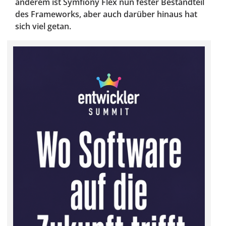
anderem ist Symfiony Flex nun fester Bestandteil
des Frameworks, aber auch darüber hinaus hat
sich viel getan.